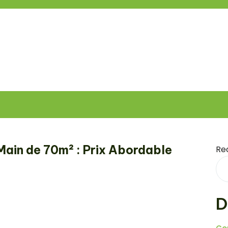
Main de 70m² : Prix Abordable
Re
D