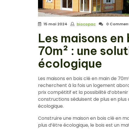
15 mai 2024
biocopac
0 Comment
Les maisons en 
70m² : une solu
écologique
Les maisons en bois clé en main de 70m²
recherchent à la fois un logement abor
prix compétitif et la possibilité d’obten
constructions séduisent de plus en plus
écologique.
Construire une maison en bois clé en 
plus d’être écologique, le bois est un m