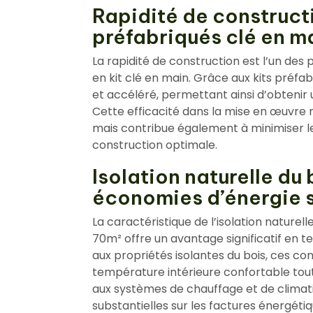
Rapidité de construct
préfabriqués clé en m
La rapidité de construction est l’un de
en kit clé en main. Grâce aux kits préfab
et accéléré, permettant ainsi d’obtenir
Cette efficacité dans la mise en œuvre n
mais contribue également à minimiser le
construction optimale.
Isolation naturelle du
économies d’énergie s
La caractéristique de l’isolation naturel
70m² offre un avantage significatif en 
aux propriétés isolantes du bois, ces c
température intérieure confortable tout
aux systèmes de chauffage et de climati
substantielles sur les factures énergéti