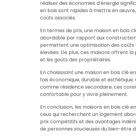
réaliser des économies d’énergie signific
en bois sont rapides à mettre en œuvre, c
coûts associés.
En termes de prix, une maison en bois c
abordable par rapport aux constructions 
permettent une optimisation des coûts t
élevées. De plus, ces maisons offrent la 
et les goûts des propriétaires.
En choisissant une maison en bois clé en
fois économique, durable et esthétique.
comme résidence secondaire, ces constr
confortable pour y vivre pleinement.
En conclusion, les maisons en bois clé 
ceux qui recherchent un logement abord
prix compétitifs et des avantages indéni
de personnes soucieuses du bien-être de