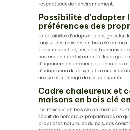
respectueux de l’environnement.
Possibilité d’adapter 
préférences des propr
La possibilité d’adapter le design selon
majeur des maisons en bois clé en main d
personnalisation, ces constructions per
correspond parfaitement à leurs goûts e
d’agencement intérieur, de choix des mat
d’adaptation du design offre une vérita
unique et à l’image de ses occupants.
Cadre chaleureux et co
maisons en bois clé e
Les maisons en bois clé en main de 70m²
séduit de nombreux propriétaires en quêt
propriétés naturelles du bois, ces cons