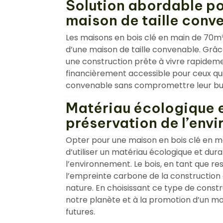
Solution abordable pou
maison de taille conv
Les maisons en bois clé en main de 70m² 
d’une maison de taille convenable. Grâce 
une construction prête à vivre rapideme
financièrement accessible pour ceux qui
convenable sans compromettre leur bu
Matériau écologique e
préservation de l’env
Opter pour une maison en bois clé en m
d’utiliser un matériau écologique et dura
l’environnement. Le bois, en tant que r
l’empreinte carbone de la construction
nature. En choisissant ce type de constr
notre planète et à la promotion d’un mo
futures.