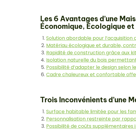
Les 6 Avantages d’une Maiso
Économique, Écologique et
Solution abordable pour l’acquisition
Matériau écologique et durable, cont
Rapidité de construction grâce aux ki
Isolation naturelle du bois permettan
Possibilité d’adapter le design selon 
Cadre chaleureux et confortable offer
Trois Inconvénients d’une M
Surface habitable limitée pour les fa
Personnalisation restreinte par rappor
Possibilité de coûts supplémentaires im