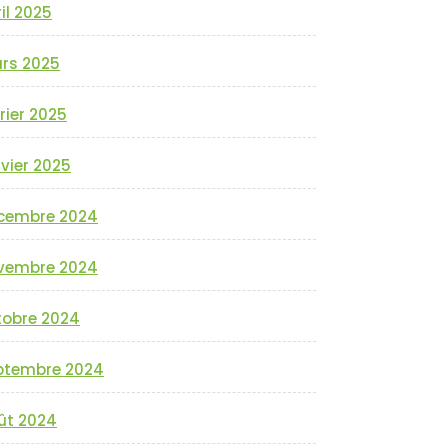
il 2025
rs 2025
rier 2025
vier 2025
cembre 2024
vembre 2024
tobre 2024
ptembre 2024
ût 2024