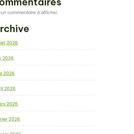
ommentaires
un commentaire à afficher.
rchive
llet 2026
n 2026
i 2026
il 2026
rs 2026
rier 2026