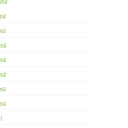
0m2
m2
m2
m2
m2
m2
m2
m2
i