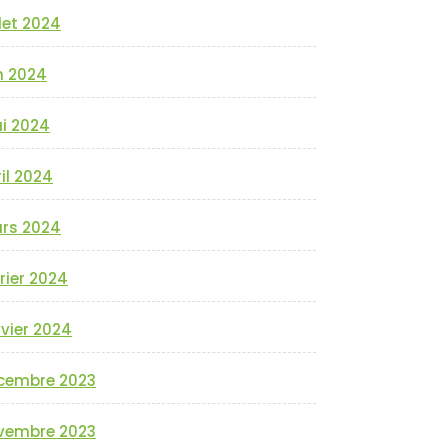
llet 2024
n 2024
i 2024
il 2024
rs 2024
rier 2024
vier 2024
cembre 2023
vembre 2023