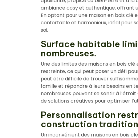
apaisante, propice au bien-être et à la 
ambiance cosy et authentique, offrant un 
En optant pour une maison en bois clé en
confortable et harmonieux, idéal pour s
soi.
Surface habitable limi
nombreuses.
Une des limites des maisons en bois clé
restreinte, ce qui peut poser un défi pou
peut être difficile de trouver suffisamm
famille et répondre à leurs besoins en te
nombreuses peuvent se sentir à l’étroit 
de solutions créatives pour optimiser l’ut
Personnalisation restr
construction tradition
Un inconvénient des maisons en bois clé