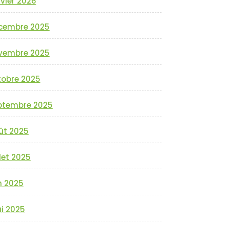
vier 2026
cembre 2025
vembre 2025
tobre 2025
ptembre 2025
ût 2025
llet 2025
n 2025
i 2025