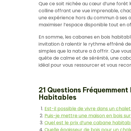
Que ce soit nichée au cœur d’une forêt lu
colline offrant une vue imprenable, cha
une expérience hors du commun à ses o
maximiser l’espace disponible tout en of
En somme, les cabanes en bois habitabl
invitation à ralentir le rythme effréné d
simples que la nature a à offrir. Que v
quête de calme et de sérénité, une caba
idéal pour vous ressourcer et vous recon
21 Questions Fréquemment P
Habitables
Est-il possible de vivre dans un chale
Puis-je mettre une maison en bois sur
Quel est le prix d’une cabane habitabl
Quelle épaisseur de bois pour un chal