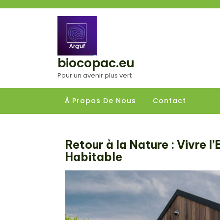
Aller
au
contenu
biocopac.eu
Pour un avenir plus vert
À Propos De Nous
Contact
Retour à la Nature : Vivre 
Habitable