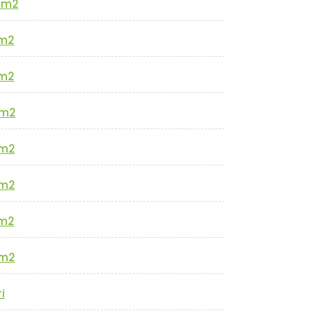
0m2
m2
m2
m2
m2
m2
m2
m2
i