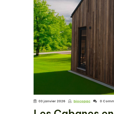
03 janvier 2026
biocopac
0 Comm
Les Cabanes en 