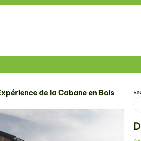
l’Expérience de la Cabane en Bois
Re
D