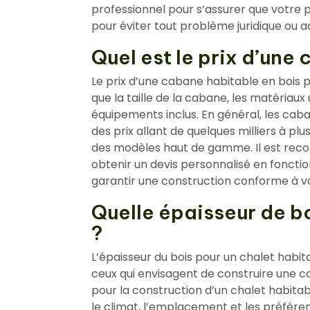
professionnel pour s’assurer que votre 
pour éviter tout problème juridique ou ad
Quel est le prix d’une
Le prix d’une cabane habitable en bois p
que la taille de la cabane, les matériaux u
équipements inclus. En général, les cab
des prix allant de quelques milliers à plus
des modèles haut de gamme. Il est rec
obtenir un devis personnalisé en fonctio
garantir une construction conforme à v
Quelle épaisseur de b
?
L’épaisseur du bois pour un chalet hab
ceux qui envisagent de construire une cab
pour la construction d’un chalet habitab
le climat, l’emplacement et les préfére