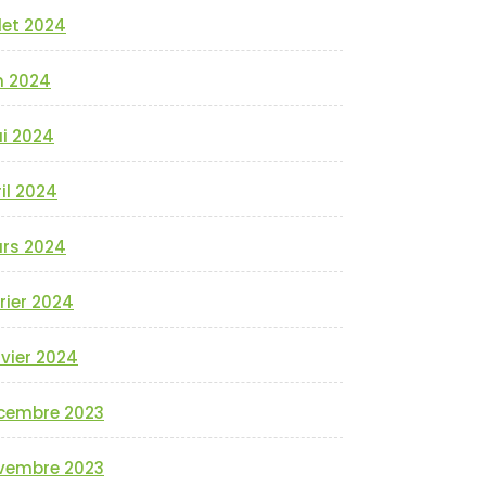
llet 2024
n 2024
i 2024
il 2024
rs 2024
rier 2024
vier 2024
cembre 2023
vembre 2023