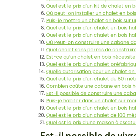
Quel est le prix d’un kit de chalet en 
Où peut-on installer un chalet en bois
Puis-je mettre un chalet en bois sur u
Quel est le prix d’un chalet en bois h
Quel est le prix d’un chalet en bois h
Où Peut-on construire une cabane dan
Quel chalet sans permis de construire
Est-ce qu’un chalet en bois nécessite
Quel est le prix d’un chalet préfabriq
Quelle autorisation pour un chalet en 
Quel est le prix d’un chalet de 80 mèt
Combien coûte une cabane en bois h
Est-il possible de construire une cab
Puis-je habiter dans un chalet sur mon
Quel est le prix d’un chalet en bois h
Quel est le prix d’un chalet de 100 mè
Quel est le prix d’une maison à ossatu
Est-il possible de viv