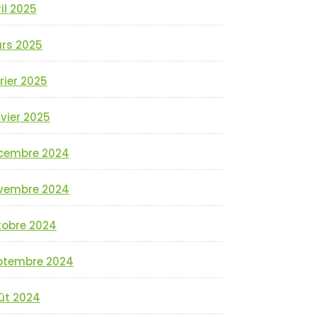
il 2025
rs 2025
rier 2025
vier 2025
cembre 2024
vembre 2024
tobre 2024
ptembre 2024
ût 2024