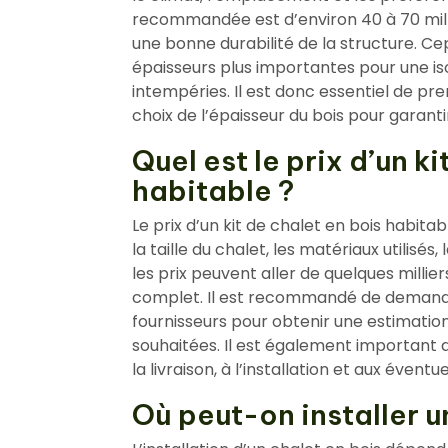
recommandée est d’environ 40 à 70 mill
une bonne durabilité de la structure. C
épaisseurs plus importantes pour une is
intempéries. Il est donc essentiel de p
choix de l’épaisseur du bois pour garanti
Quel est le prix d’un k
habitable ?
Le prix d’un kit de chalet en bois habita
la taille du chalet, les matériaux utilisés,
les prix peuvent aller de quelques millier
complet. Il est recommandé de demande
fournisseurs pour obtenir une estimation
souhaitées. Il est également important 
la livraison, à l’installation et aux évent
Où peut-on installer u