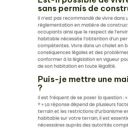
sans permis de constr
Il n’est pas recommandé de vivre dans un
réglementation en matière de constructio
occupants ainsi que le respect de l’env
habitable nécessite l’obtention d’un per
compétentes. Vivre dans un chalet en b
conséquences légales et des problèmes ad
conformer à la législation en vigueur p
de son habitation en toute légalité.
Puis-je mettre une mai
?
Il est fréquent de se poser la question :
? » La réponse dépend de plusieurs facte
terrain et les restrictions d’urbanisme 
habitable sur votre terrain, il est essenti
nécessaires auprès des autorités compé