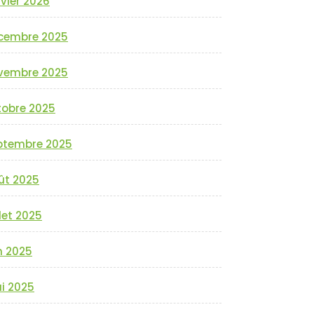
vier 2026
cembre 2025
vembre 2025
tobre 2025
ptembre 2025
ût 2025
llet 2025
n 2025
i 2025