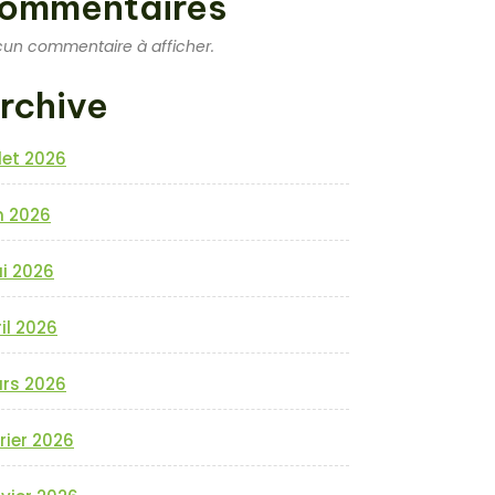
ommentaires
un commentaire à afficher.
rchive
llet 2026
n 2026
i 2026
il 2026
rs 2026
rier 2026