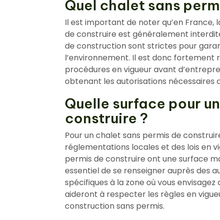
Quel chalet sans permi
Il est important de noter qu’en France, 
de construire est généralement interdi
de construction sont strictes pour garan
l’environnement. Il est donc fortement
procédures en vigueur avant d’entrepren
obtenant les autorisations nécessaires
Quelle surface pour u
construire ?
Pour un chalet sans permis de construire
réglementations locales et des lois en vi
permis de construire ont une surface max
essentiel de se renseigner auprès des au
spécifiques à la zone où vous envisagez 
aideront à respecter les règles en vigue
construction sans permis.