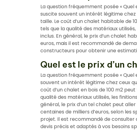
La question fréquemment posée « Quel es
suscite souvent un intérêt légitime chez
taille. Le coût d’un chalet habitable de 
tels que la qualité des matériaux utilisé
inclus. En général, le prix d’un chalet hab
euros, mais il est recommandé de deman
constructeurs pour obtenir une estimati
Quel est le prix d’un c
La question fréquemment posée « Quel est
souvent un intérêt légitime chez ceux qui
coût d’un chalet en bois de 100 m2 peut v
qualité des matériaux utilisés, les finiti
général, le prix d’un tel chalet peut aller
centaines de milliers d’euros, selon les s
projet. Il est recommandé de consulter 
devis précis et adaptés à vos besoins sp