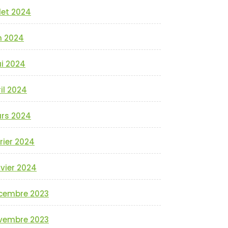
llet 2024
n 2024
i 2024
il 2024
rs 2024
rier 2024
vier 2024
cembre 2023
vembre 2023