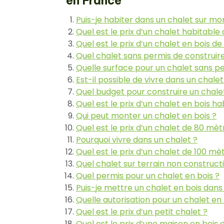
en France
Puis-je habiter dans un chalet sur mon
Quel est le prix d’un chalet habitable
Quel est le prix d’un chalet en bois de
Quel chalet sans permis de construire
Quelle surface pour un chalet sans pe
Est-il possible de vivre dans un chalet
Quel budget pour construire un chale
Quel est le prix d’un chalet en bois h
Qui peut monter un chalet en bois ?
Quel est le prix d’un chalet de 80 mèt
Pourquoi vivre dans un chalet ?
Quel est le prix d’un chalet de 100 mè
Quel chalet sur terrain non constructi
Quel permis pour un chalet en bois ?
Puis-je mettre un chalet en bois dans
Quelle autorisation pour un chalet en 
Quel est le prix d’un petit chalet ?
Quel est le prix d’une maison en bois