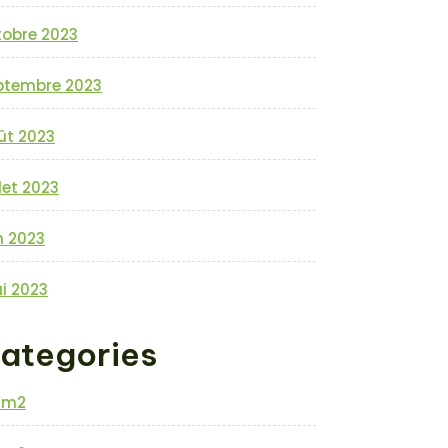
tobre 2023
ptembre 2023
ût 2023
llet 2023
n 2023
i 2023
ategories
0m2