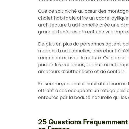
Que ce soit niché au cœur des montagnes
chalet habitable offre un cadre idylliqu
architecture traditionnelle crée une at
grandes fenêtres offrent une vue impren
De plus en plus de personnes optent po
maisons traditionnelles, cherchant à s’él
reconnecter avec la nature. Que ce soit
passer les vacances, le charme intempor
amateurs d’authenticité et de confort.
En somme, un chalet habitable incarne l
offrant à ses occupants un refuge paisib
entourés par la beauté naturelle qui les
25 Questions Fréquemment 