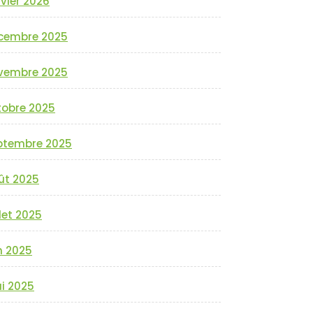
vier 2026
cembre 2025
vembre 2025
tobre 2025
ptembre 2025
ût 2025
llet 2025
n 2025
i 2025