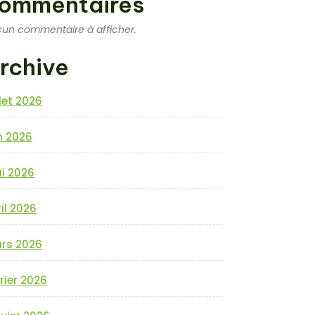
ommentaires
un commentaire à afficher.
rchive
llet 2026
n 2026
i 2026
il 2026
rs 2026
rier 2026