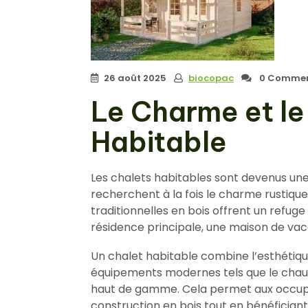
26 août 2025
biocopac
0 Commen
Le Charme et le
Habitable
Les chalets habitables sont devenus une
recherchent à la fois le charme rustiqu
traditionnelles en bois offrent un refuge
résidence principale, une maison de va
Un chalet habitable combine l’esthétique
équipements modernes tels que le chauffa
haut de gamme. Cela permet aux occupa
construction en bois tout en bénéficiant