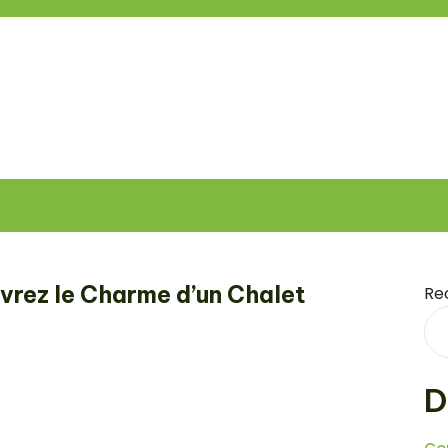
vrez le Charme d’un Chalet
Re
D