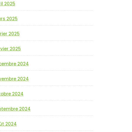
il 2025
rs 2025
rier 2025
vier 2025
cembre 2024
vembre 2024
tobre 2024
ptembre 2024
ût 2024