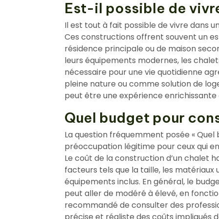
Est-il possible de vivr
Il est tout à fait possible de vivre dans 
Ces constructions offrent souvent un es
résidence principale ou de maison seco
leurs équipements modernes, les chalets
nécessaire pour une vie quotidienne agré
pleine nature ou comme solution de loge
peut être une expérience enrichissante 
Quel budget pour const
La question fréquemment posée « Quel b
préoccupation légitime pour ceux qui en
Le coût de la construction d’un chalet 
facteurs tels que la taille, les matériaux u
équipements inclus. En général, le budg
peut aller de modéré à élevé, en fonction
recommandé de consulter des professio
précise et réaliste des coûts impliqués 