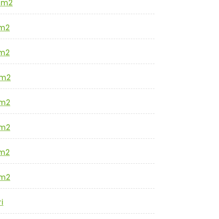
0m2
m2
m2
m2
m2
m2
m2
m2
i