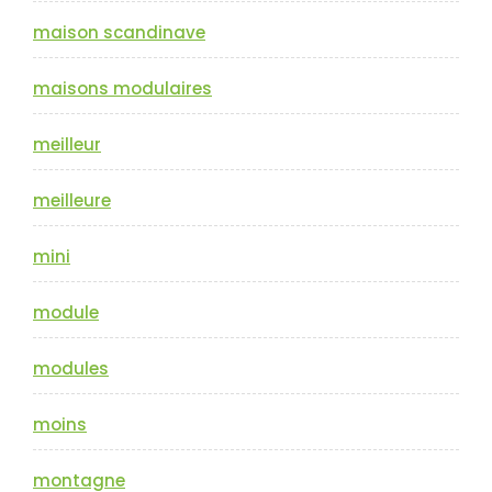
maison scandinave
maisons modulaires
meilleur
meilleure
mini
module
modules
moins
montagne