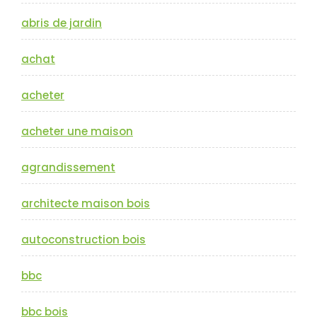
abris de jardin
achat
acheter
acheter une maison
agrandissement
architecte maison bois
autoconstruction bois
bbc
bbc bois