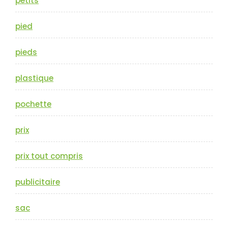
petits
pied
pieds
plastique
pochette
prix
prix tout compris
publicitaire
sac