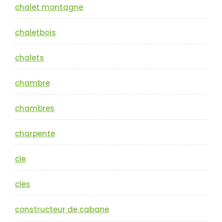
chalet montagne
chaletbois
chalets
chambre
chambres
charpente
cle
cles
constructeur de cabane