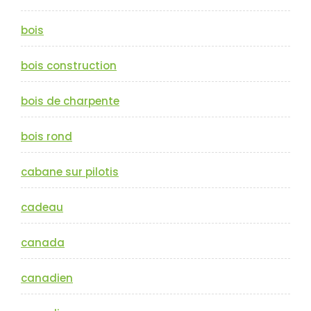
bois
bois construction
bois de charpente
bois rond
cabane sur pilotis
cadeau
canada
canadien