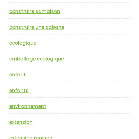
construire samaison
construire une cabane
ecologique
emballage écologique
enfant
enfants
environnement
extension
extension maison