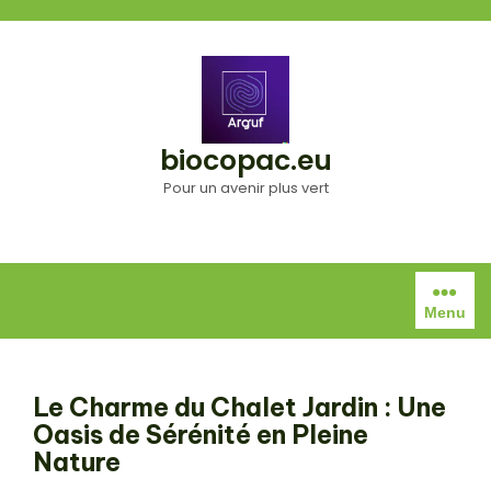
Aller
au
contenu
biocopac.eu
Pour un avenir plus vert
Menu
Le Charme du Chalet Jardin : Une
Oasis de Sérénité en Pleine
Nature