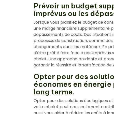
Prévoir un budget sup
imprévus ou les dépas
Lorsque vous planifiez le budget de const
une marge financière supplémentaire po
dépassements de coûts. Des situations 
processus de construction, comme des a
changements dans les matériaux. En pré
d’être prêt à faire face à ces imprévus 
chalet. Une approche prudente et proac
garantir la réussite et la satisfaction de
Opter pour des soluti
économes en énergie p
long terme.
Opter pour des solutions écologiques et
votre chalet peut non seulement contri
aussi vous aider à réduire les coûts à lo