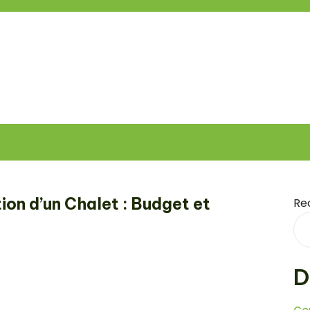
ion d’un Chalet : Budget et
Re
D