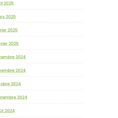
il 2025
rs 2025
rier 2025
vier 2025
cembre 2024
vembre 2024
tobre 2024
ptembre 2024
ût 2024