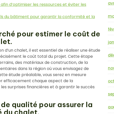
avr
afin d’optimiser les ressources et éviter les
ma
s du bâtiment pour garantir la conformité et la
fév
rché pour estimer le coût de
let.
jan
 d’un chalet, il est essentiel de réaliser une étude
dé
cisément le coût total du projet. Cette étape
errains, des matériaux de construction, de la
no
taires dans la région où vous envisagez de
cette étude préalable, vous serez en mesure
fier efficacement chaque aspect de la
oc
 les surprises financières et à garantir le succès
se
de qualité pour assurer la
ao
é du chalet.