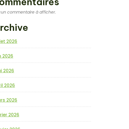
ommentaires
un commentaire à afficher.
rchive
llet 2026
n 2026
i 2026
il 2026
rs 2026
rier 2026