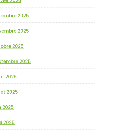
vier 2026
cembre 2025
vembre 2025
tobre 2025
ptembre 2025
ût 2025
llet 2025
n 2025
i 2025