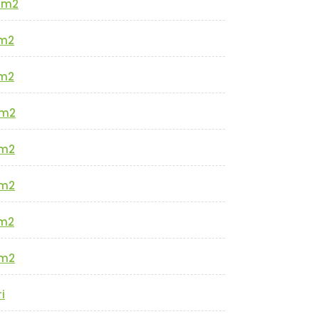
0m2
m2
m2
m2
m2
m2
m2
m2
i