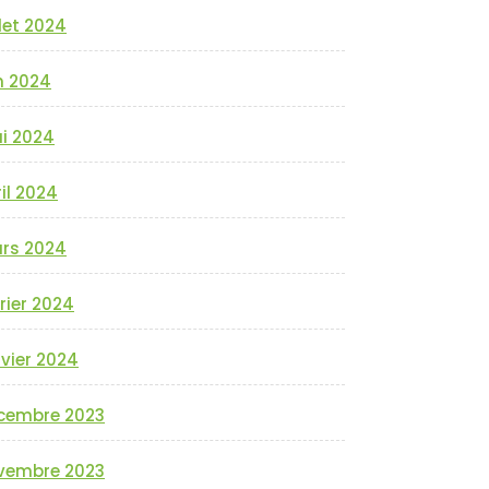
llet 2024
n 2024
i 2024
il 2024
rs 2024
rier 2024
vier 2024
cembre 2023
vembre 2023