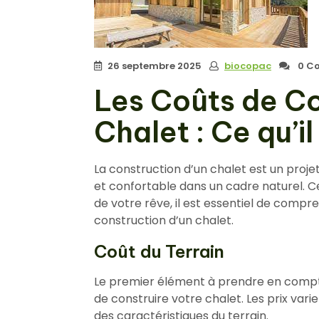
26 septembre 2025
biocopac
0 C
Les Coûts de Co
Chalet : Ce qu’i
La construction d’un chalet est un proje
et confortable dans un cadre naturel. C
de votre rêve, il est essentiel de compre
construction d’un chalet.
Coût du Terrain
Le premier élément à prendre en compte 
de construire votre chalet. Les prix vari
des caractéristiques du terrain.