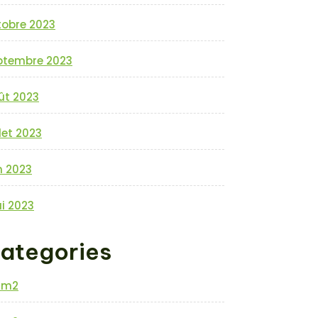
tobre 2023
ptembre 2023
ût 2023
llet 2023
n 2023
i 2023
ategories
0m2