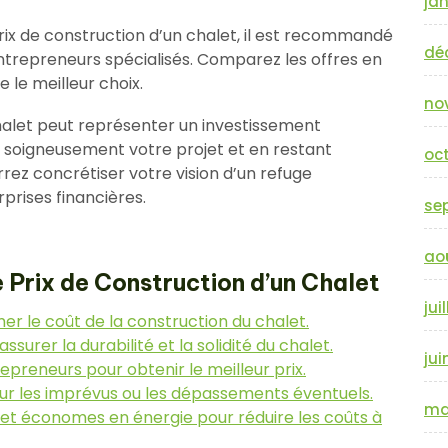
jan
rix de construction d’un chalet, il est recommandé
dé
ntrepreneurs spécialisés. Comparez les offres en
e le meilleur choix.
no
halet peut représenter un investissement
nt soigneusement votre projet et en restant
oc
rez concrétiser votre vision d’un refuge
prises financières.
se
ao
e Prix de Construction d’un Chalet
jui
r le coût de la construction du chalet.
surer la durabilité et la solidité du chalet.
jui
epreneurs pour obtenir le meilleur prix.
ur les imprévus ou les dépassements éventuels.
ma
 et économes en énergie pour réduire les coûts à