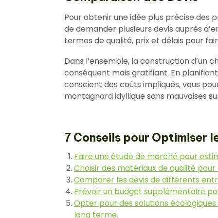
Pour obtenir une idée plus précise des p
de demander plusieurs devis auprès d’e
termes de qualité, prix et délais pour fair
Dans l’ensemble, la construction d’un c
conséquent mais gratifiant. En planifia
conscient des coûts impliqués, vous pour
montagnard idyllique sans mauvaises sur
7 Conseils pour Optimiser l
Faire une étude de marché pour estime
Choisir des matériaux de qualité pour as
Comparer les devis de différents entr
Prévoir un budget supplémentaire po
Opter pour des solutions écologiques
long terme.