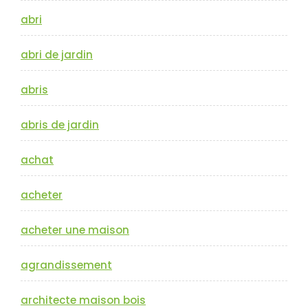
abri
abri de jardin
abris
abris de jardin
achat
acheter
acheter une maison
agrandissement
architecte maison bois