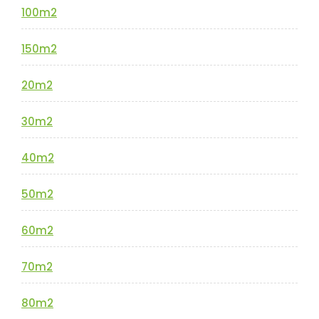
100m2
150m2
20m2
30m2
40m2
50m2
60m2
70m2
80m2