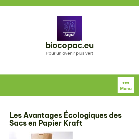
Aller
au
contenu
biocopac.eu
Pour un avenir plus vert
Menu
Les Avantages Écologiques des
Sacs en Papier Kraft