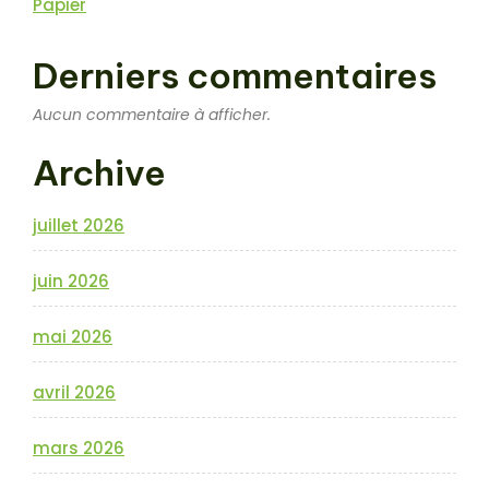
Papier
Derniers commentaires
Aucun commentaire à afficher.
Archive
juillet 2026
juin 2026
mai 2026
avril 2026
mars 2026