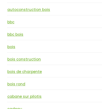
autoconstruction bois
bbc
bbc bois
bois
bois construction
bois de charpente
bois rond
cabane sur pilotis
cadeau