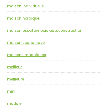
maison individuelle
maison nordique
maison ossature bois autoconstruction
maison scandinave
maisons modulaires
meilleur
meilleure
mini
module