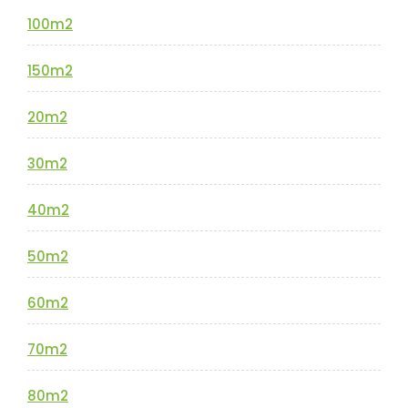
100m2
150m2
20m2
30m2
40m2
50m2
60m2
70m2
80m2