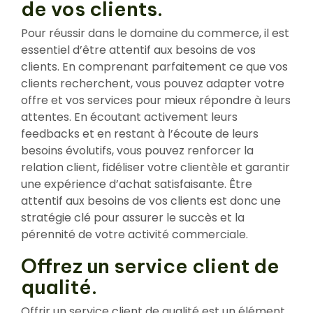
de vos clients.
Pour réussir dans le domaine du commerce, il est
essentiel d’être attentif aux besoins de vos
clients. En comprenant parfaitement ce que vos
clients recherchent, vous pouvez adapter votre
offre et vos services pour mieux répondre à leurs
attentes. En écoutant activement leurs
feedbacks et en restant à l’écoute de leurs
besoins évolutifs, vous pouvez renforcer la
relation client, fidéliser votre clientèle et garantir
une expérience d’achat satisfaisante. Être
attentif aux besoins de vos clients est donc une
stratégie clé pour assurer le succès et la
pérennité de votre activité commerciale.
Offrez un service client de
qualité.
Offrir un service client de qualité est un élément