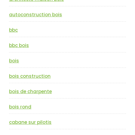
autoconstruction bois
bbc
bbc bois
bois
bois construction
bois de charpente
bois rond
cabane sur pilotis