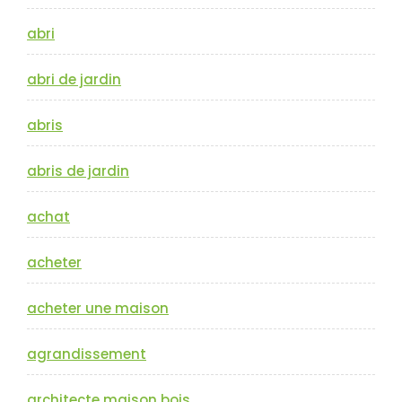
abri
abri de jardin
abris
abris de jardin
achat
acheter
acheter une maison
agrandissement
architecte maison bois