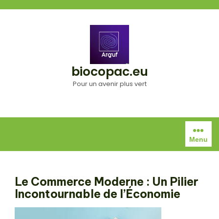
Aller
au
contenu
biocopac.eu
Pour un avenir plus vert
Menu
Le Commerce Moderne : Un Pilier
Incontournable de l’Économie