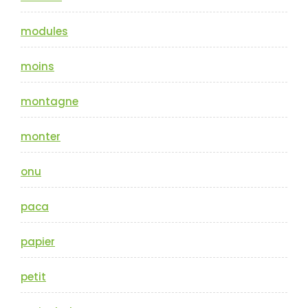
modules
moins
montagne
monter
onu
paca
papier
petit