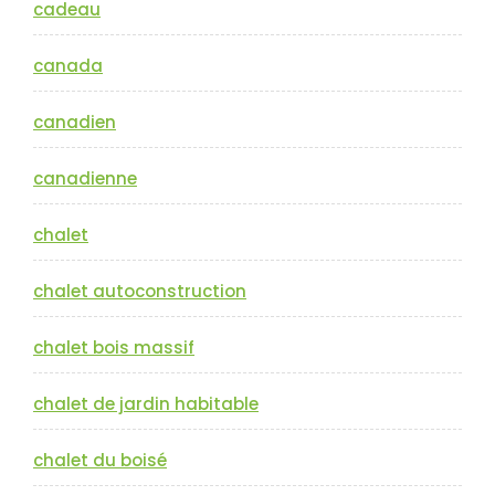
cadeau
canada
canadien
canadienne
chalet
chalet autoconstruction
chalet bois massif
chalet de jardin habitable
chalet du boisé