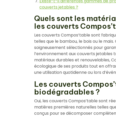
Existe-t-il différentes gammes de pr
couverts jetables ?
Quels sont les matéria
les couverts Compos’t
Les couverts Compos’table sont fabriqué
telles que le bambou, le bois ou le maïs
soigneusement sélectionnés pour garant
l’environnement aux couverts jetables tr
matériaux durables et renouvelables, C
écologique de ses produits tout en offr
une utilisation quotidienne ou lors d’év
Les couverts Compos’t
biodégradables ?
Oui, les couverts Compos’table sont rée
matières premières naturelles telles que
conçus pour se décomposer complètemen