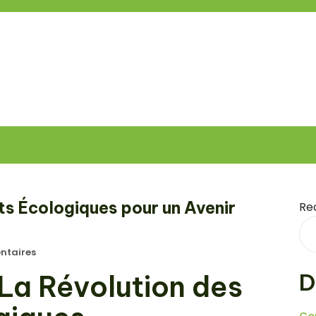
s Écologiques pour un Avenir
Re
taires
D
La Révolution des