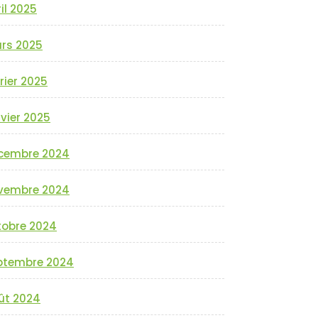
il 2025
rs 2025
rier 2025
vier 2025
cembre 2024
vembre 2024
tobre 2024
ptembre 2024
ût 2024