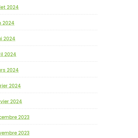
llet 2024
n 2024
i 2024
il 2024
rs 2024
rier 2024
vier 2024
cembre 2023
vembre 2023