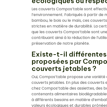
écologiques ou respec
Les couverts Compos’table sont effecti
l’environnement. Fabriqués à partir de m
bambou, le bois ou le maïs, ces couver
strictes en matière de durabilité. La ce
que les couverts Compos’table sont une
contribuant ainsi à la réduction de l’util
préservation de notre planète.
Existe-t-il différent
proposées par Compos
couverts jetables ?
Oui, Compos’table propose une variété 
couverts jetables. En plus des couverts
chez Compos’table des assiettes, des b
contenants alimentaires biodégradables
à différents besoins en matière d’emball
valeurs écologiques et durables prônées 