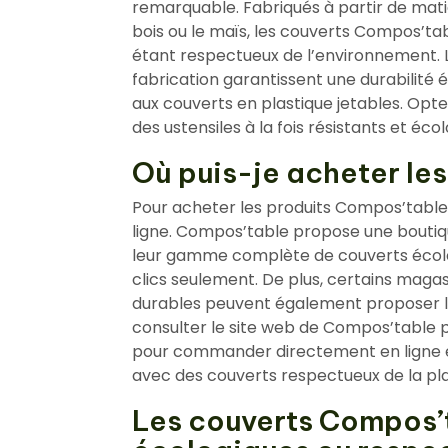
remarquable. Fabriqués à partir de mati
bois ou le maïs, les couverts Compos’ta
étant respectueux de l’environnement. L
fabrication garantissent une durabilité él
aux couverts en plastique jetables. Opte
des ustensiles à la fois résistants et éc
Où puis-je acheter le
Pour acheter les produits Compos’table, v
ligne. Compos’table propose une boutiqu
leur gamme complète de couverts écol
clics seulement. De plus, certains magas
durables peuvent également proposer le
consulter le site web de Compos’table 
pour commander directement en ligne et
avec des couverts respectueux de la pl
Les couverts Compos’t