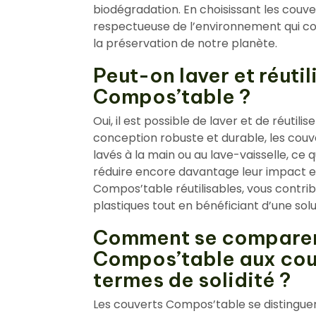
biodégradation. En choisissant les couv
respectueuse de l’environnement qui con
la préservation de notre planète.
Peut-on laver et réutil
Compos’table ?
Oui, il est possible de laver et de réutil
conception robuste et durable, les cou
lavés à la main ou au lave-vaisselle, ce 
réduire encore davantage leur impact 
Compos’table réutilisables, vous contri
plastiques tout en bénéficiant d’une solu
Comment se comparent
Compos’table aux couv
termes de solidité ?
Les couverts Compos’table se distinguent