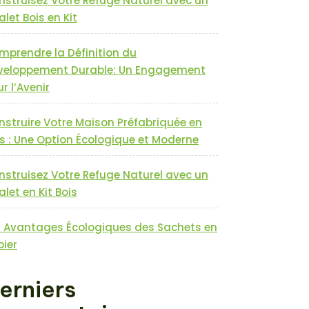
nstruisez Votre Refuge Naturel avec un
let Bois en Kit
mprendre la Définition du
veloppement Durable: Un Engagement
r l’Avenir
nstruire Votre Maison Préfabriquée en
s : Une Option Écologique et Moderne
nstruisez Votre Refuge Naturel avec un
let en Kit Bois
s Avantages Écologiques des Sachets en
pier
erniers