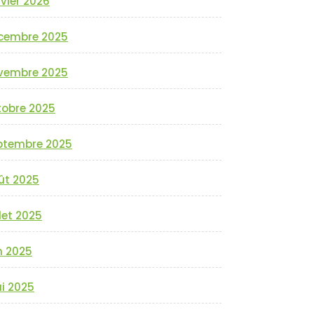
vier 2026
cembre 2025
vembre 2025
tobre 2025
ptembre 2025
ût 2025
llet 2025
n 2025
i 2025