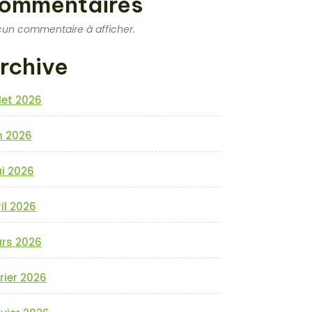
ommentaires
un commentaire à afficher.
rchive
llet 2026
n 2026
i 2026
il 2026
rs 2026
rier 2026