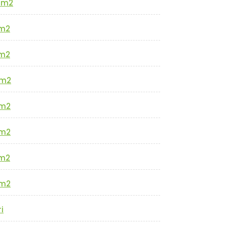
0m2
m2
m2
m2
m2
m2
m2
m2
i