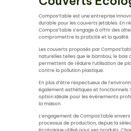
Couverts Écolo
Compos’table est une entreprise innova
durable pour les couverts jetables. En 
Compos’table s’engage à offrir des alt
compromettre la praticité et la qualité.
Les couverts proposés par Compos’table
naturelles telles que le bambou, le bois
permettent de réduire l’utilisation de pl
contre la pollution plastique.
En plus d’être respectueux de l’enviro
également esthétiques et fonctionnels. 
option idéale pour les événements profe
la maison.
L’engagement de Compos’table envers la
processus de production, depuis la séle
écologique utilisé pour ses produits. Ch