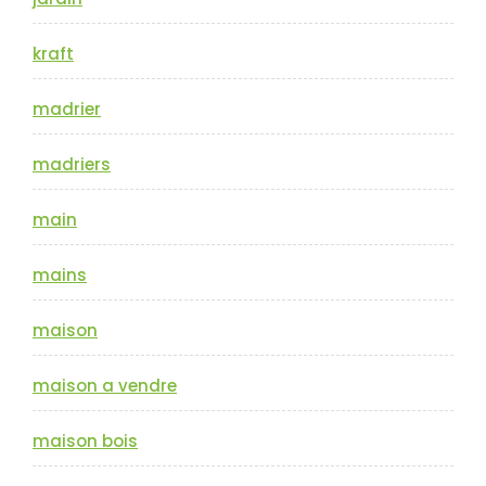
kraft
madrier
madriers
main
mains
maison
maison a vendre
maison bois