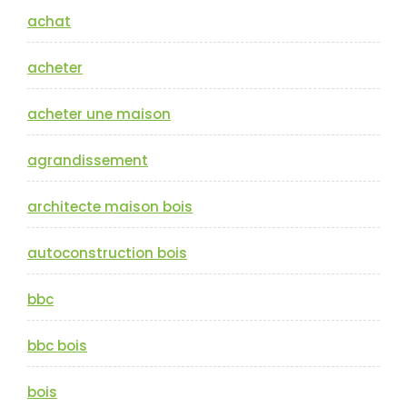
achat
acheter
acheter une maison
agrandissement
architecte maison bois
autoconstruction bois
bbc
bbc bois
bois