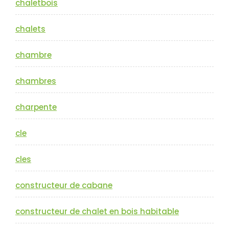
chaletbois
chalets
chambre
chambres
charpente
cle
cles
constructeur de cabane
constructeur de chalet en bois habitable