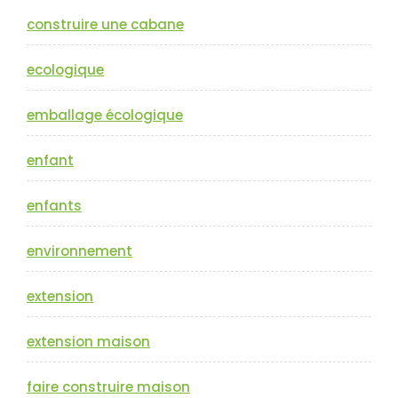
construire une cabane
ecologique
emballage écologique
enfant
enfants
environnement
extension
extension maison
faire construire maison