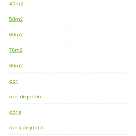
40m2
50m2
60m2
70m2
80m2
abri
abri de jardin
abris
abris de jardin