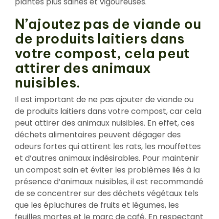
plantes plus saines et vigoureuses.
N’ajoutez pas de viande ou
de produits laitiers dans
votre compost, cela peut
attirer des animaux
nuisibles.
Il est important de ne pas ajouter de viande ou
de produits laitiers dans votre compost, car cela
peut attirer des animaux nuisibles. En effet, ces
déchets alimentaires peuvent dégager des
odeurs fortes qui attirent les rats, les mouffettes
et d’autres animaux indésirables. Pour maintenir
un compost sain et éviter les problèmes liés à la
présence d’animaux nuisibles, il est recommandé
de se concentrer sur des déchets végétaux tels
que les épluchures de fruits et légumes, les
feuilles mortes et le marc de café. En respectant