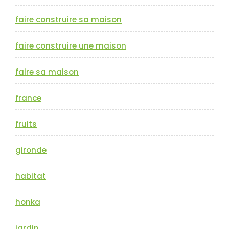
faire construire sa maison
faire construire une maison
faire sa maison
france
fruits
gironde
habitat
honka
jardin