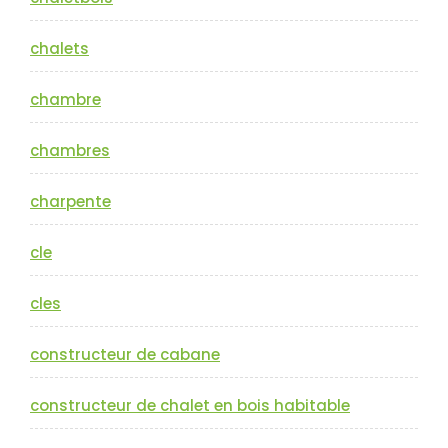
chalets
chambre
chambres
charpente
cle
cles
constructeur de cabane
constructeur de chalet en bois habitable