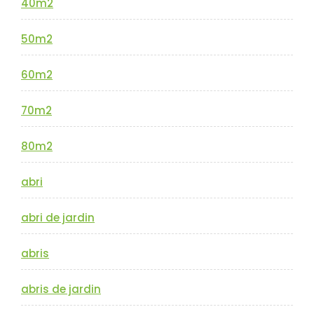
40m2
50m2
60m2
70m2
80m2
abri
abri de jardin
abris
abris de jardin