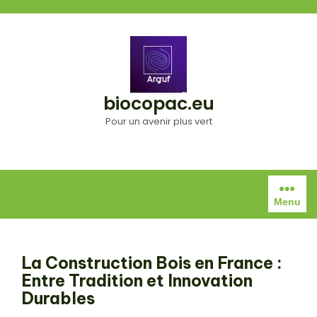
Aller
au
contenu
biocopac.eu
Pour un avenir plus vert
Menu
La Construction Bois en France :
Entre Tradition et Innovation
Durables