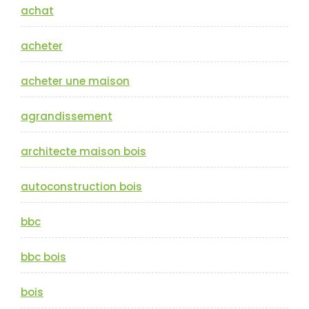
achat
acheter
acheter une maison
agrandissement
architecte maison bois
autoconstruction bois
bbc
bbc bois
bois