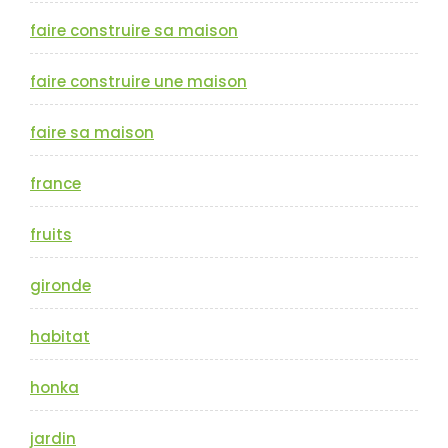
faire construire sa maison
faire construire une maison
faire sa maison
france
fruits
gironde
habitat
honka
jardin