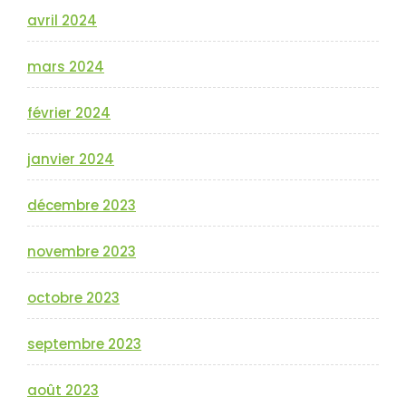
avril 2024
mars 2024
février 2024
janvier 2024
décembre 2023
novembre 2023
octobre 2023
septembre 2023
août 2023