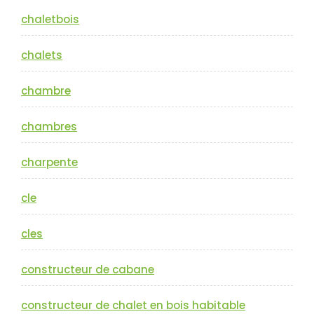
chaletbois
chalets
chambre
chambres
charpente
cle
cles
constructeur de cabane
constructeur de chalet en bois habitable