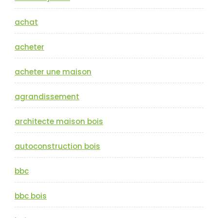
achat
acheter
acheter une maison
agrandissement
architecte maison bois
autoconstruction bois
bbc
bbc bois