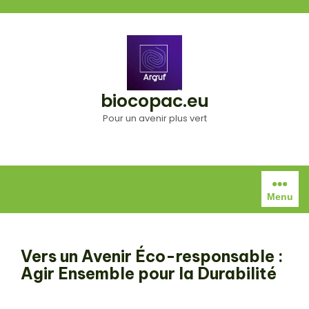
Aller
au
contenu
biocopac.eu
Pour un avenir plus vert
Menu
Vers un Avenir Éco-responsable :
Agir Ensemble pour la Durabilité