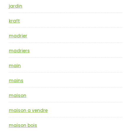
jardin
kraft
madrier
madriers
main
mains
maison
maison a vendre
maison bois