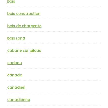
bois
bois construction
bois de charpente
bois rond
cabane sur pilotis
cadeau
canada
canadien
canadienne