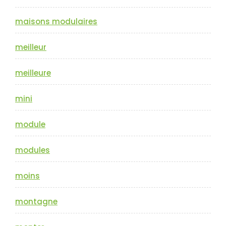
maisons modulaires
meilleur
meilleure
mini
module
modules
moins
montagne