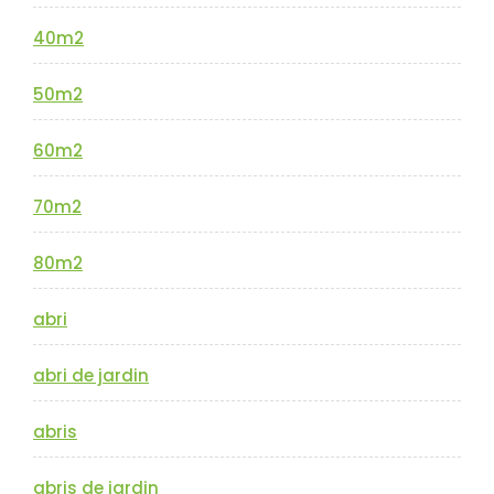
40m2
50m2
60m2
70m2
80m2
abri
abri de jardin
abris
abris de jardin