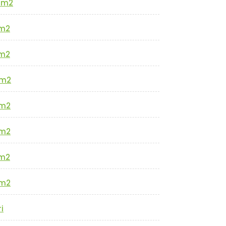
0m2
m2
m2
m2
m2
m2
m2
m2
i