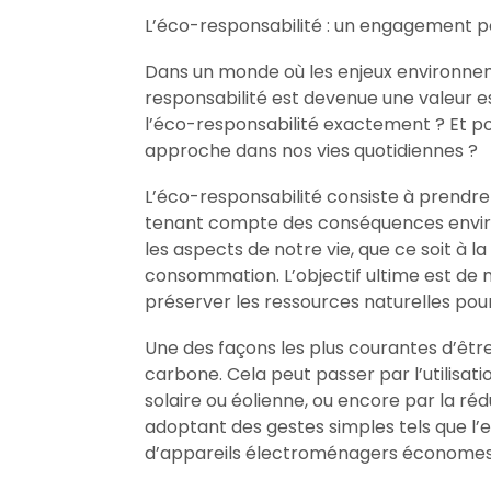
L’éco-responsabilité : un engagement p
Dans un monde où les enjeux environnem
responsabilité est devenue une valeur es
l’éco-responsabilité exactement ? Et po
approche dans nos vies quotidiennes ?
L’éco-responsabilité consiste à prendre
tenant compte des conséquences enviro
les aspects de notre vie, que ce soit à l
consommation. L’objectif ultime est de m
préserver les ressources naturelles pour
Une des façons les plus courantes d’êt
carbone. Cela peut passer par l’utilisat
solaire ou éolienne, ou encore par la r
adoptant des gestes simples tels que l’ext
d’appareils électroménagers économes