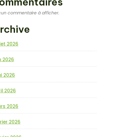
ommentaires
un commentaire à afficher.
rchive
llet 2026
n 2026
i 2026
il 2026
rs 2026
rier 2026