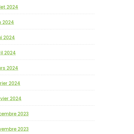
llet 2024
n 2024
i 2024
il 2024
rs 2024
rier 2024
vier 2024
cembre 2023
vembre 2023