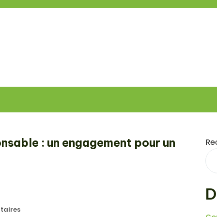
nsable : un engagement pour un
Re
D
aires