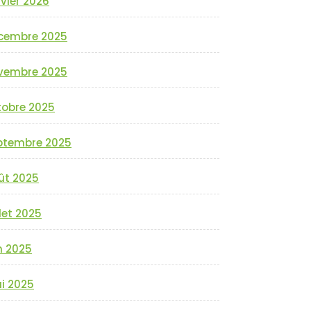
vier 2026
cembre 2025
vembre 2025
tobre 2025
ptembre 2025
ût 2025
llet 2025
n 2025
i 2025