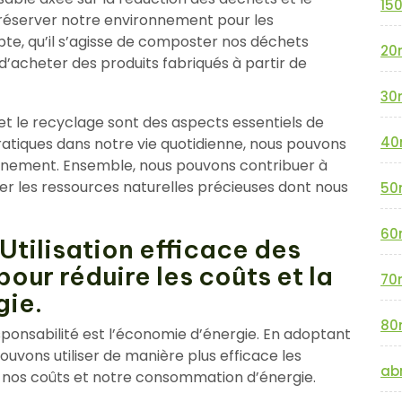
15
réserver notre environnement pour les
te, qu’il s’agisse de composter nos déchets
20
 d’acheter des produits fabriqués à partir de
30
et le recyclage sont des aspects essentiels de
40
ratiques dans notre vie quotidienne, nous pouvons
ronnement. Ensemble, nous pouvons contribuer à
r les ressources naturelles précieuses dont nous
50
60
Utilisation efficace des
pour réduire les coûts et la
70
ie.
80
ponsabilité est l’économie d’énergie. En adoptant
uvons utiliser de manière plus efficace les
abr
is nos coûts et notre consommation d’énergie.