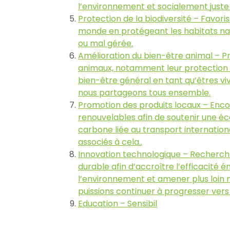
l’environnement et socialement juste 
Protection de la biodiversité – Favoris
monde en protégeant les habitats nat
ou mal gérée.
Amélioration du bien-être animal – P
animaux, notamment leur protection co
bien-être général en tant qu’êtres v
nous partageons tous ensemble.
Promotion des produits locaux – Encou
renouvelables afin de soutenir une é
carbone liée au transport internation
associés à cela..
Innovation technologique – Recherc
durable afin d’accroître l’efficacité 
l’environnement et amener plus loin n
puissions continuer à progresser vers 
Education – Sensibil