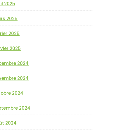
il 2025
rs 2025
rier 2025
vier 2025
cembre 2024
vembre 2024
tobre 2024
ptembre 2024
ût 2024