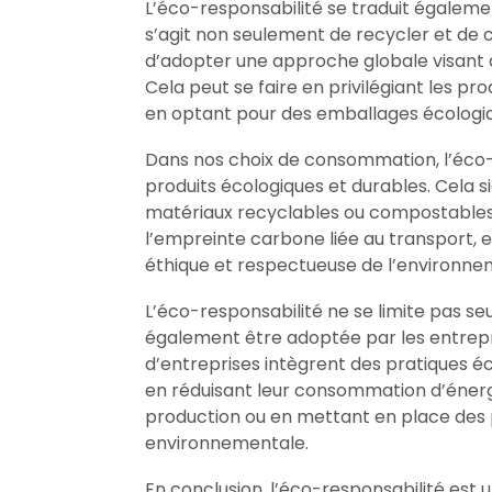
L’éco-responsabilité se traduit égaleme
s’agit non seulement de recycler et de 
d’adopter une approche globale visant à
Cela peut se faire en privilégiant les pro
en optant pour des emballages écologiqu
Dans nos choix de consommation, l’éco-r
produits écologiques et durables. Cela si
matériaux recyclables ou compostables, 
l’empreinte carbone liée au transport, 
éthique et respectueuse de l’environne
L’éco-responsabilité ne se limite pas se
également être adoptée par les entrepris
d’entreprises intègrent des pratiques éc
en réduisant leur consommation d’énergi
production ou en mettant en place des p
environnementale.
En conclusion, l’éco-responsabilité est