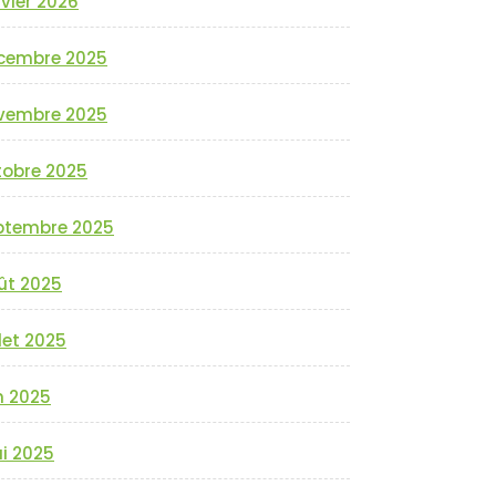
vier 2026
cembre 2025
vembre 2025
tobre 2025
ptembre 2025
ût 2025
llet 2025
n 2025
i 2025