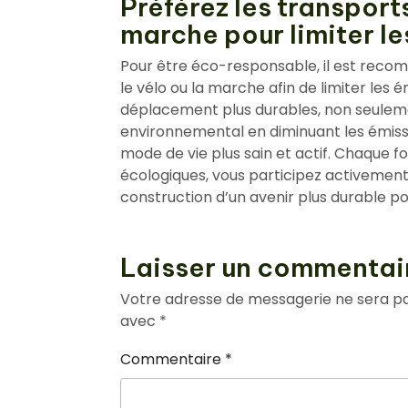
Préférez les transport
marche pour limiter l
Pour être éco-responsable, il est reco
le vélo ou la marche afin de limiter les
déplacement plus durables, non seuleme
environnemental en diminuant les émiss
mode de vie plus sain et actif. Chaque fo
écologiques, vous participez activement 
construction d’un avenir plus durable po
Laisser un commentai
Votre adresse de messagerie ne sera pa
avec
*
Commentaire
*