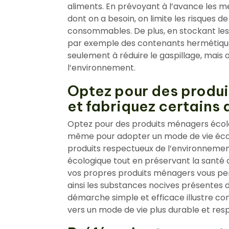
aliments. En prévoyant à l’avance les 
dont on a besoin, on limite les risques 
consommables. De plus, en stockant les 
par exemple des contenants hermétiques
seulement à réduire le gaspillage, mais 
l’environnement.
Optez pour des produ
et fabriquez certains
Optez pour des produits ménagers écolo
même pour adopter un mode de vie éco-
produits respectueux de l’environnemen
écologique tout en préservant la santé de
vos propres produits ménagers vous perme
ainsi les substances nocives présentes
démarche simple et efficace illustre c
vers un mode de vie plus durable et re