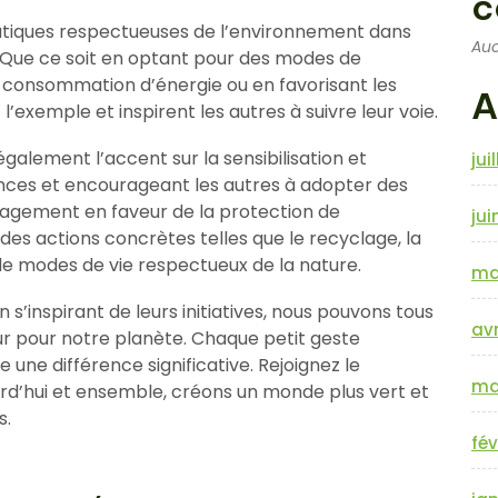
c
tiques respectueuses de l’environnement dans
Auc
e. Que ce soit en optant pour des modes de
r consommation d’énergie ou en favorisant les
A
l’exemple et inspirent les autres à suivre leur voie.
lement l’accent sur la sensibilisation et
jui
ances et encourageant les autres à adopter des
agement en faveur de la protection de
jui
es actions concrètes telles que le recyclage, la
de modes de vie respectueux de la nature.
ma
s’inspirant de leurs initiatives, nous pouvons tous
avr
eur pour notre planète. Chaque petit geste
une différence significative. Rejoignez le
ma
’hui et ensemble, créons un monde plus vert et
s.
fév