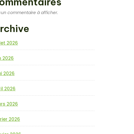
ommentaires
un commentaire à afficher.
rchive
llet 2026
n 2026
i 2026
il 2026
rs 2026
rier 2026