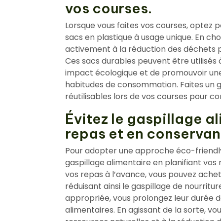
vos courses.
Lorsque vous faites vos courses, optez pou
sacs en plastique à usage unique. En choi
activement à la réduction des déchets p
Ces sacs durables peuvent être utilisés à
impact écologique et de promouvoir un
habitudes de consommation. Faites un ge
réutilisables lors de vos courses pour co
Évitez le gaspillage a
repas et en conservant
Pour adopter une approche éco-friendly d
gaspillage alimentaire en planifiant vos
vos repas à l’avance, vous pouvez ache
réduisant ainsi le gaspillage de nourritu
appropriée, vous prolongez leur durée de
alimentaires. En agissant de la sorte, v