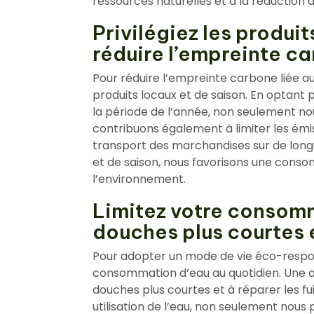
ressources naturelles et à la réduction
Privilégiez les produi
réduire l’empreinte ca
Pour réduire l’empreinte carbone liée au
produits locaux et de saison. En optant 
la période de l’année, non seulement no
contribuons également à limiter les émi
transport des marchandises sur de longu
et de saison, nous favorisons une cons
l’environnement.
Limitez votre consom
douches plus courtes e
Pour adopter un mode de vie éco-responsa
consommation d’eau au quotidien. Une a
douches plus courtes et à réparer les fu
utilisation de l’eau, non seulement nou