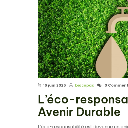
16 juin 2026
biocopac
0 Comment
L’éco-responsabi
Avenir Durable
L’éco-responsabilité est devenue un en