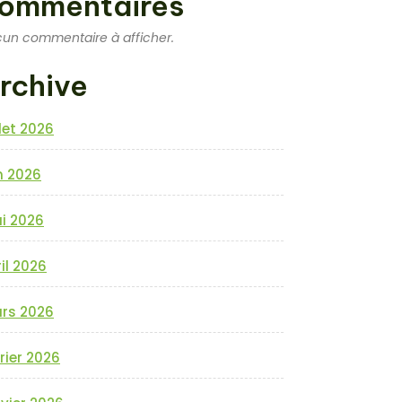
ommentaires
un commentaire à afficher.
rchive
llet 2026
n 2026
i 2026
il 2026
rs 2026
rier 2026