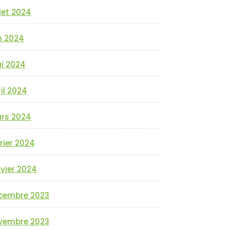
llet 2024
n 2024
i 2024
il 2024
rs 2024
rier 2024
vier 2024
cembre 2023
vembre 2023