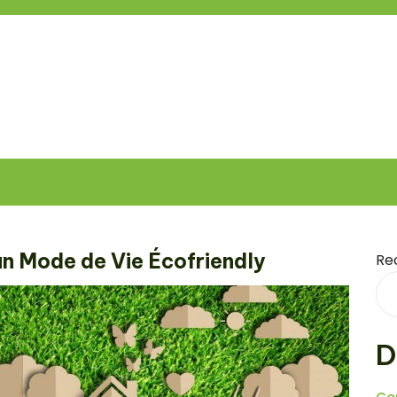
un Mode de Vie Écofriendly
Re
D