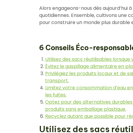
Alors engageons-nous dès aujourd’hui à 
quotidiennes. Ensemble, cultivons une c
pour construire un monde plus durable 
6 Conseils Éco-responsable
Utilisez des sacs réutilisables lorsque
Évitez le gaspillage alimentaire en pl
Privilégiez les produits locaux et de 
transport.
Limitez votre consommation d’eau en
les fuites.
Optez pour des alternatives durables 
produits sans emballage plastique.
Recyclez autant que possible pour ré
Utilisez des sacs réuti