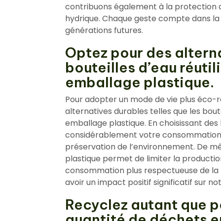
contribuons également à la protection 
hydrique. Chaque geste compte dans la 
générations futures.
Optez pour des altern
bouteilles d’eau réutil
emballage plastique.
Pour adopter un mode de vie plus éco-r
alternatives durables telles que les boute
emballage plastique. En choisissant des b
considérablement votre consommation de
préservation de l’environnement. De mêm
plastique permet de limiter la producti
consommation plus respectueuse de la p
avoir un impact positif significatif sur 
Recyclez autant que po
quantité de déchets 