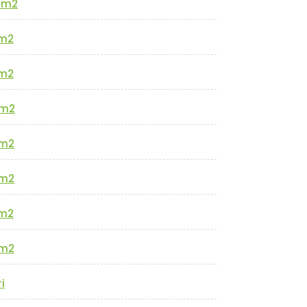
0m2
m2
m2
m2
m2
m2
m2
m2
i