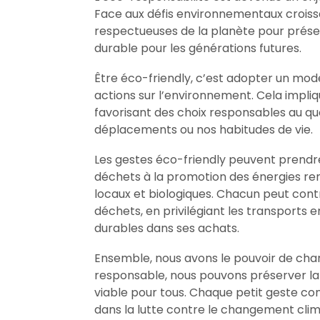
Face aux défis environnementaux croissan
respectueuses de la planète pour prése
durable pour les générations futures.
Être éco-friendly, c’est adopter un mo
actions sur l’environnement. Cela impli
favorisant des choix responsables au qu
déplacements ou nos habitudes de vie.
Les gestes éco-friendly peuvent prendre
déchets à la promotion des énergies ren
locaux et biologiques. Chacun peut contr
déchets, en privilégiant les transports
durables dans ses achats.
Ensemble, nous avons le pouvoir de ch
responsable, nous pouvons préserver la 
viable pour tous. Chaque petit geste com
dans la lutte contre le changement clim