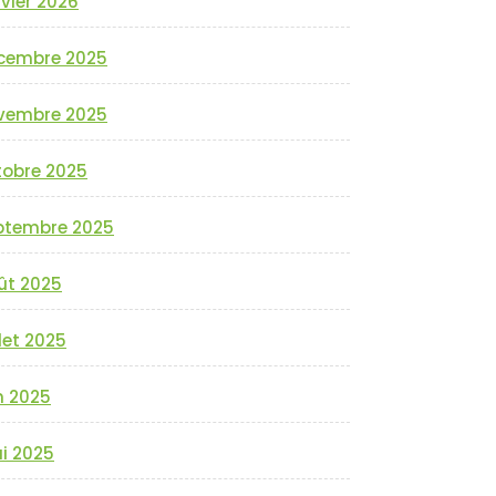
vier 2026
cembre 2025
vembre 2025
tobre 2025
ptembre 2025
ût 2025
llet 2025
n 2025
i 2025