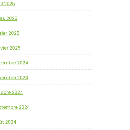
il 2025
rs 2025
rier 2025
vier 2025
cembre 2024
vembre 2024
tobre 2024
ptembre 2024
ût 2024