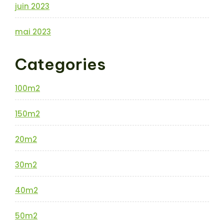
juin 2023
mai 2023
Categories
100m2
150m2
20m2
30m2
40m2
50m2