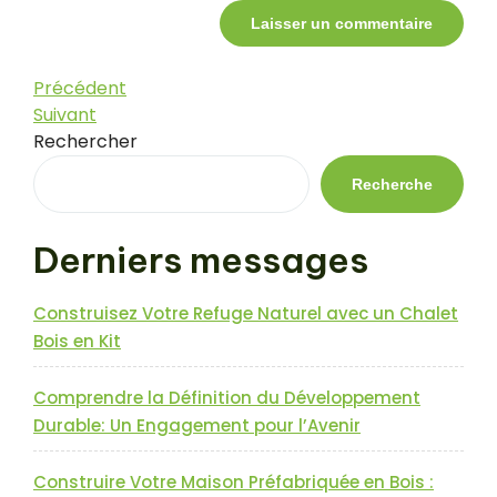
Navigation
Article
Précédent
précédent
Article
Suivant
de
suivant
Rechercher
l’article
Recherche
Derniers messages
Construisez Votre Refuge Naturel avec un Chalet
Bois en Kit
Comprendre la Définition du Développement
Durable: Un Engagement pour l’Avenir
Construire Votre Maison Préfabriquée en Bois :