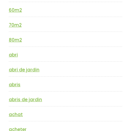
60m2
70m2
80m2
abri
abri de jardin
abris
abris de jardin
achat
acheter