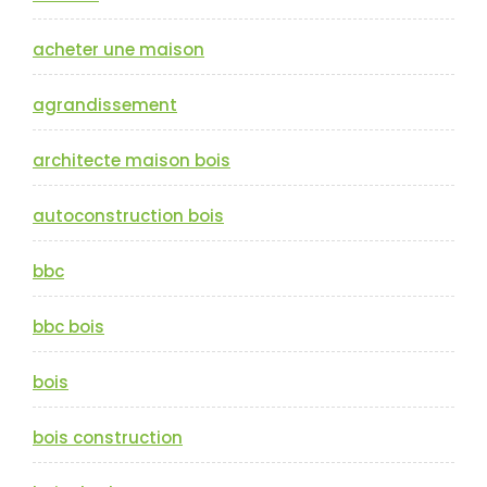
acheter une maison
agrandissement
architecte maison bois
autoconstruction bois
bbc
bbc bois
bois
bois construction