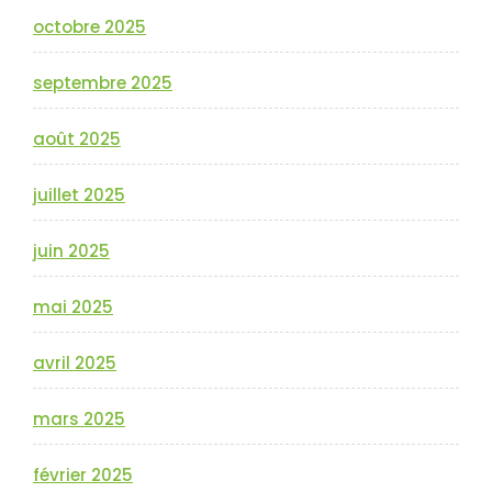
octobre 2025
septembre 2025
août 2025
juillet 2025
juin 2025
mai 2025
avril 2025
mars 2025
février 2025