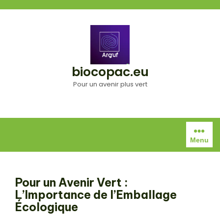
Aller
au
contenu
biocopac.eu
Pour un avenir plus vert
Menu
Pour un Avenir Vert :
L’Importance de l’Emballage
Écologique