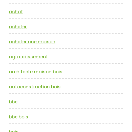
achat
acheter
acheter une maison
agrandissement
architecte maison bois
autoconstruction bois
bbc
bbc bois
bois