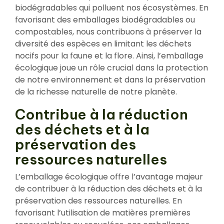
biodégradables qui polluent nos écosystèmes. En
favorisant des emballages biodégradables ou
compostables, nous contribuons à préserver la
diversité des espèces en limitant les déchets
nocifs pour la faune et la flore. Ainsi, l’emballage
écologique joue un rôle crucial dans la protection
de notre environnement et dans la préservation
de la richesse naturelle de notre planète.
Contribue à la réduction
des déchets et à la
préservation des
ressources naturelles
L’emballage écologique offre l’avantage majeur
de contribuer à la réduction des déchets et à la
préservation des ressources naturelles. En
favorisant l’utilisation de matières premières