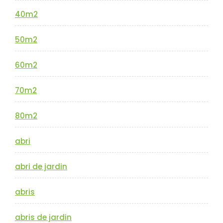
40m2
50m2
60m2
70m2
80m2
abri
abri de jardin
abris
abris de jardin