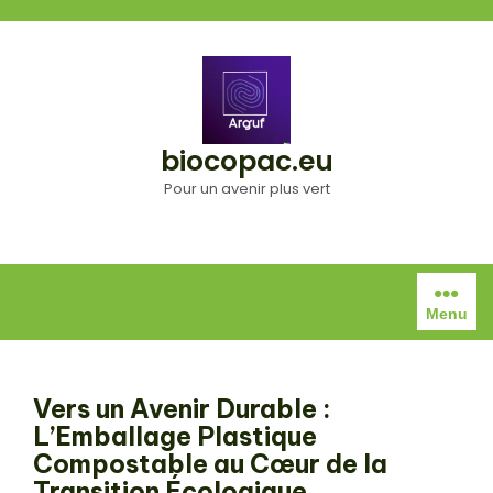
Aller
au
contenu
biocopac.eu
Pour un avenir plus vert
Menu
Vers un Avenir Durable :
L’Emballage Plastique
Compostable au Cœur de la
Transition Écologique