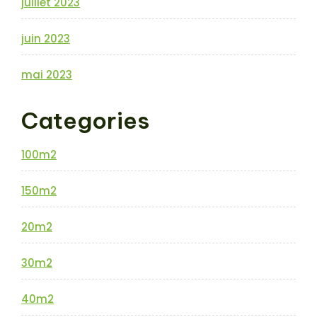
juillet 2023
juin 2023
mai 2023
Categories
100m2
150m2
20m2
30m2
40m2