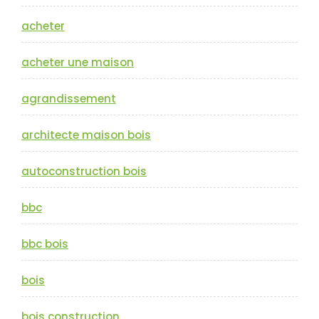
acheter
acheter une maison
agrandissement
architecte maison bois
autoconstruction bois
bbc
bbc bois
bois
bois construction