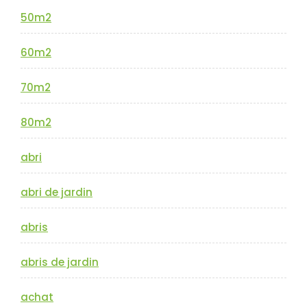
50m2
60m2
70m2
80m2
abri
abri de jardin
abris
abris de jardin
achat