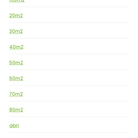
20m2
30m2
40m2
50m2
60m2
70m2
80m2
abri