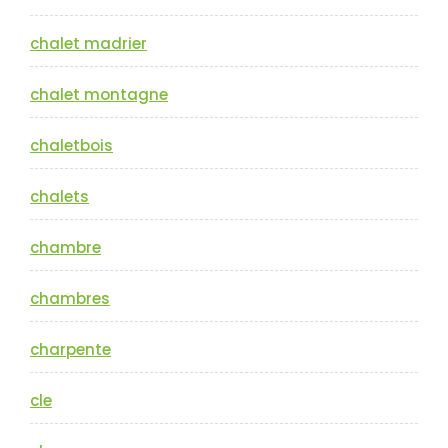
chalet madrier
chalet montagne
chaletbois
chalets
chambre
chambres
charpente
cle