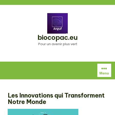
Aller
au
contenu
biocopac.eu
Pour un avenir plus vert
Menu
Les Innovations qui Transforment
Notre Monde