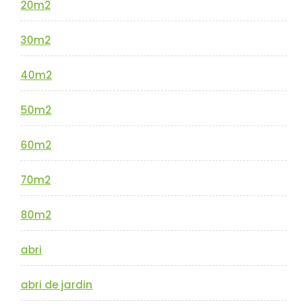
20m2
30m2
40m2
50m2
60m2
70m2
80m2
abri
abri de jardin