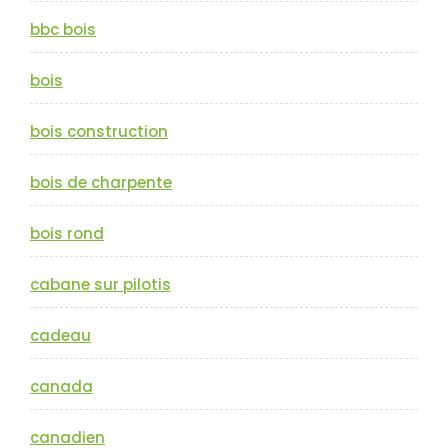
bbc bois
bois
bois construction
bois de charpente
bois rond
cabane sur pilotis
cadeau
canada
canadien