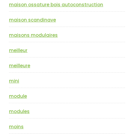
maison ossature bois autoconstruction
maison scandinave
maisons modulaires
meilleur
meilleure
mini
module
modules
moins