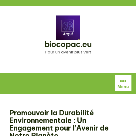
Aller
au
contenu
biocopac.eu
Pour un avenir plus vert
Menu
Promouvoir la Durabilité
Environnementale : Un
Engagement pour l’Avenir de
Notre Planète