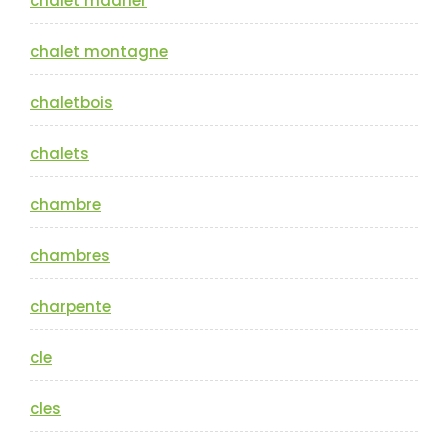
chalet madrier
chalet montagne
chaletbois
chalets
chambre
chambres
charpente
cle
cles