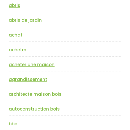
abris
abris de jardin
achat
acheter
acheter une maison
agrandissement
architecte maison bois
autoconstruction bois
bbc