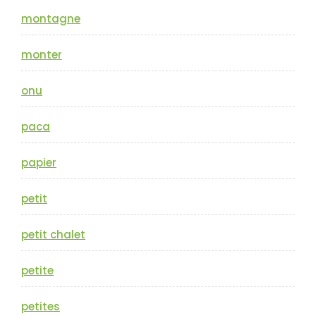
montagne
monter
onu
paca
papier
petit
petit chalet
petite
petites