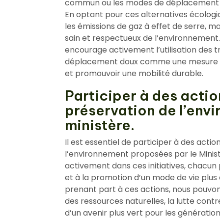
commun ou les modes de déplacement dou
En optant pour ces alternatives écolog
les émissions de gaz à effet de serre, 
sain et respectueux de l’environnement. 
encourage activement l’utilisation des
déplacement doux comme une mesure eff
et promouvoir une mobilité durable.
Participer à des actio
préservation de l’env
ministère.
Il est essentiel de participer à des actio
l’environnement proposées par le Ministè
activement dans ces initiatives, chacun
et à la promotion d’un mode de vie plus 
prenant part à ces actions, nous pouvons
des ressources naturelles, la lutte cont
d’un avenir plus vert pour les génération