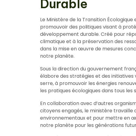
Durable
Le Ministère de la Transition Écologique 
promouvoir des politiques visant à prot
développement durable. Créé pour répo
climatique et à la préservation des resso
dans la mise en œuvre de mesures concr
notre planète.
Sous la direction du gouvernement frança
élabore des stratégies et des initiatives 
serre, à promouvoir les énergies renouve
les pratiques écologiques dans tous les s
En collaboration avec d’autres organism
citoyens engagés, le ministère travaille 
environnementaux et pour mettre en œu
notre planète pour les générations futur