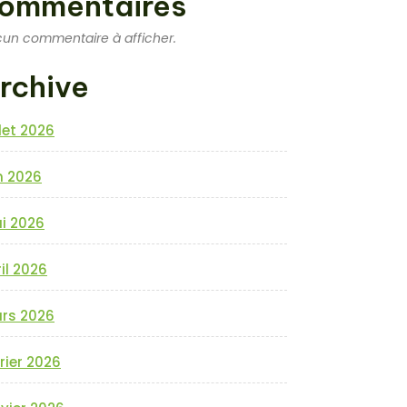
ommentaires
un commentaire à afficher.
rchive
llet 2026
n 2026
i 2026
il 2026
rs 2026
rier 2026