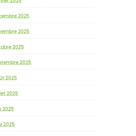
vier 2026
cembre 2025
vembre 2025
tobre 2025
ptembre 2025
ût 2025
llet 2025
n 2025
i 2025