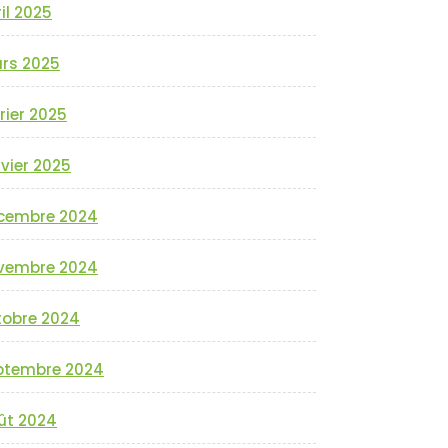
il 2025
rs 2025
rier 2025
vier 2025
cembre 2024
vembre 2024
tobre 2024
ptembre 2024
ût 2024