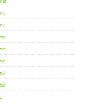
0m2
m2
m2
m2
m2
m2
m2
m2
i