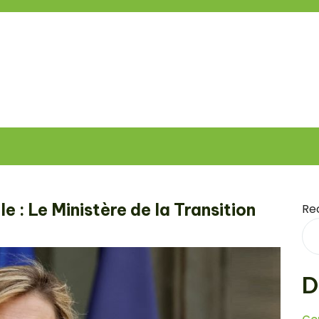
 : Le Ministère de la Transition
Re
D