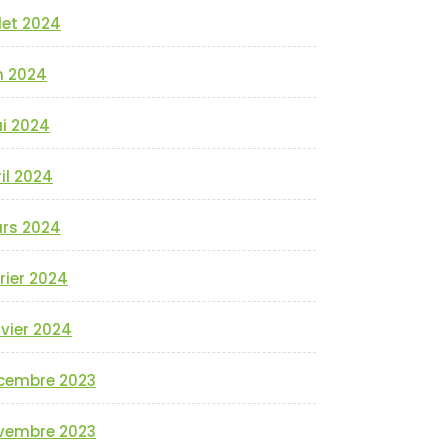
llet 2024
n 2024
i 2024
il 2024
rs 2024
rier 2024
vier 2024
cembre 2023
vembre 2023