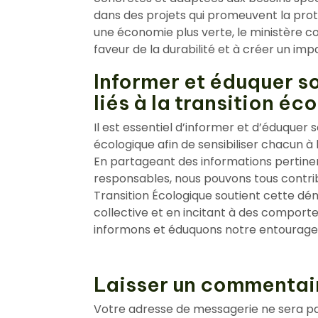
dans des projets qui promeuvent la prot
une économie plus verte, le ministère c
faveur de la durabilité et à créer un impa
Informer et éduquer s
liés à la transition éc
Il est essentiel d’informer et d’éduquer s
écologique afin de sensibiliser chacun 
En partageant des informations pertine
responsables, nous pouvons tous contrib
Transition Écologique soutient cette 
collective et en incitant à des compor
informons et éduquons notre entourage p
Laisser un commentai
Votre adresse de messagerie ne sera pa