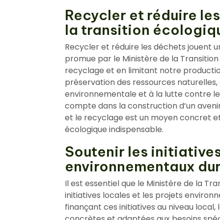
Recycler et réduire le
la transition écologiq
Recycler et réduire les déchets jouent un
promue par le Ministère de la Transitio
recyclage et en limitant notre producti
préservation des ressources naturelles,
environnementale et à la lutte contre 
compte dans la construction d’un aveni
et le recyclage est un moyen concret et 
écologique indispensable.
Soutenir les initiative
environnementaux dur
Il est essentiel que le Ministère de la T
initiatives locales et les projets envir
finançant ces initiatives au niveau local
concrètes et adaptées aux besoins spé