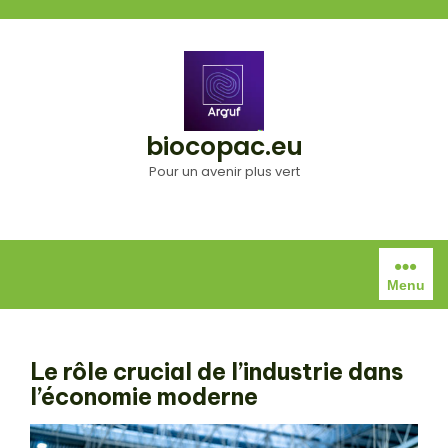
Aller
au
contenu
biocopac.eu
Pour un avenir plus vert
Menu
Le rôle crucial de l’industrie dans
l’économie moderne