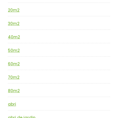
20m2
30m2
40m2
50m2
60m2
70m2
80m2
abri
abri de jardin