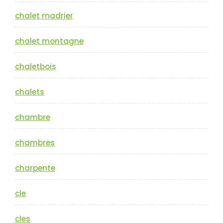
chalet madrier
chalet montagne
chaletbois
chalets
chambre
chambres
charpente
cle
cles