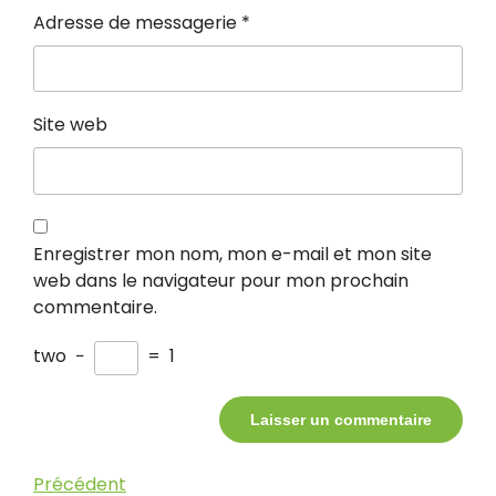
Adresse de messagerie
*
Site web
Enregistrer mon nom, mon e-mail et mon site
web dans le navigateur pour mon prochain
commentaire.
two
−
=
1
Navigation
Article
Précédent