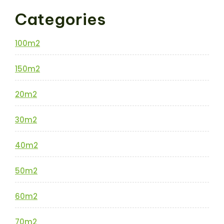
Categories
100m2
150m2
20m2
30m2
40m2
50m2
60m2
70m2