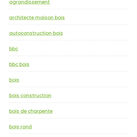
agrandissement
architecte maison bois
autoconstruction bois
bbc
bbc bois
bois
bois construction
bois de charpente
bois rond