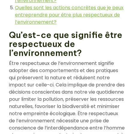
l’environnement?
Quelles sont les actions concrètes que je peux
entreprendre pour être plus respectueux de
l’environnement?
Qu’est-ce que signifie être
respectueux de
l’environnement?
Être respectueux de l’environnement signifie
adopter des comportements et des pratiques
qui préservent la nature et réduisent notre
impact sur celle-ci. Cela implique de prendre des
décisions conscientes dans notre vie quotidienne
pour limiter la pollution, préserver les ressources
naturelles, favoriser la biodiversité et minimiser
notre empreinte écologique. Être respectueux
de l’environnement nécessite une prise de
conscience de l’interdépendance entre l’homme