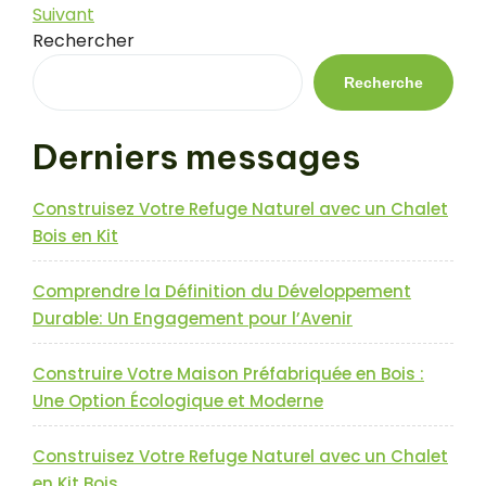
précédent
Article
Suivant
de
suivant
Rechercher
l’article
Recherche
Derniers messages
Construisez Votre Refuge Naturel avec un Chalet
Bois en Kit
Comprendre la Définition du Développement
Durable: Un Engagement pour l’Avenir
Construire Votre Maison Préfabriquée en Bois :
Une Option Écologique et Moderne
Construisez Votre Refuge Naturel avec un Chalet
en Kit Bois