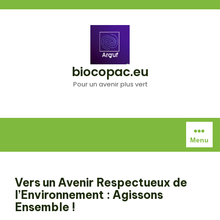
Aller
au
contenu
biocopac.eu
Pour un avenir plus vert
Menu
Vers un Avenir Respectueux de
l’Environnement : Agissons
Ensemble !