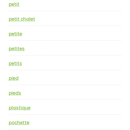
petit
petit chalet
petite
petites
petits
pied
pieds
plastique
pochette