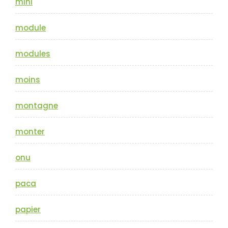
mini
module
modules
moins
montagne
monter
onu
paca
papier