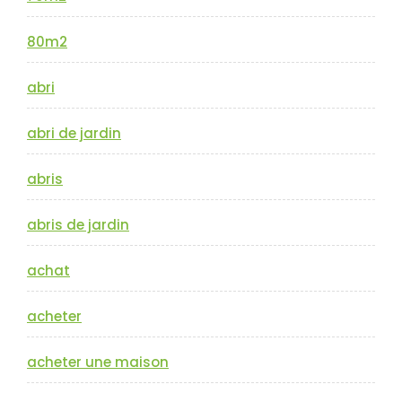
80m2
abri
abri de jardin
abris
abris de jardin
achat
acheter
acheter une maison