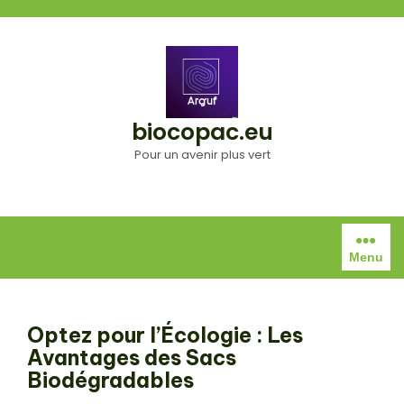
Aller
au
contenu
biocopac.eu
Pour un avenir plus vert
Menu
Optez pour l’Écologie : Les
Avantages des Sacs
Biodégradables