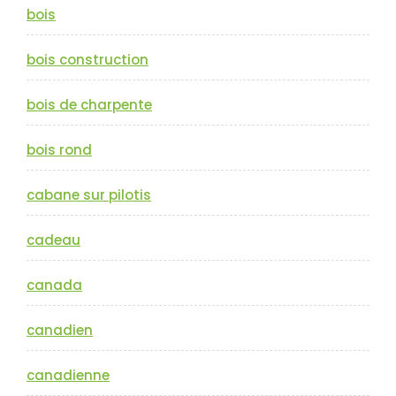
bois
bois construction
bois de charpente
bois rond
cabane sur pilotis
cadeau
canada
canadien
canadienne