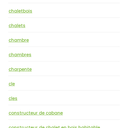
chaletbois
chalets
chambre
chambres
charpente
cle
cles
constructeur de cabane
constructeur de chalet en bois habitable