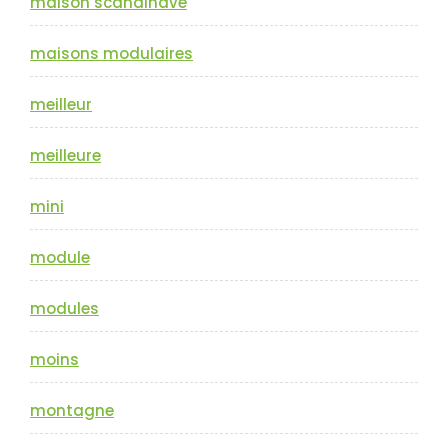
maison scandinave
maisons modulaires
meilleur
meilleure
mini
module
modules
moins
montagne