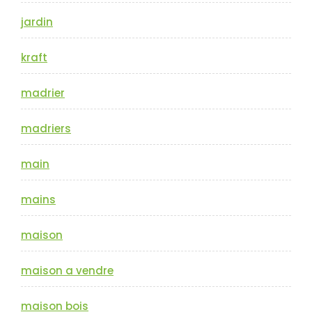
jardin
kraft
madrier
madriers
main
mains
maison
maison a vendre
maison bois