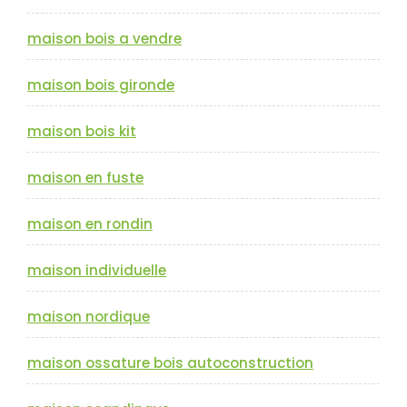
maison bois a vendre
maison bois gironde
maison bois kit
maison en fuste
maison en rondin
maison individuelle
maison nordique
maison ossature bois autoconstruction