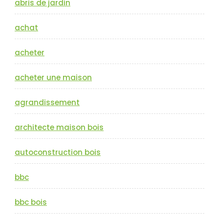
abris de jardin
achat
acheter
acheter une maison
agrandissement
architecte maison bois
autoconstruction bois
bbc
bbc bois