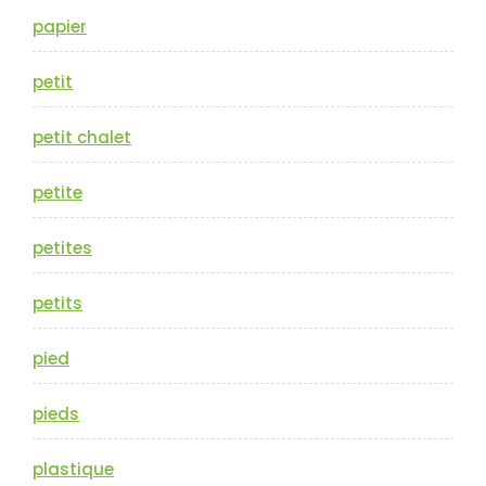
papier
petit
petit chalet
petite
petites
petits
pied
pieds
plastique