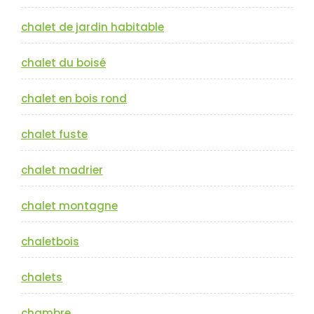
chalet de jardin habitable
chalet du boisé
chalet en bois rond
chalet fuste
chalet madrier
chalet montagne
chaletbois
chalets
chambre