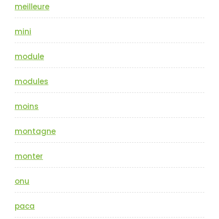
meilleure
mini
module
modules
moins
montagne
monter
onu
paca