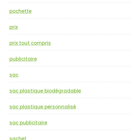
pochette
prix
prix tout compris
publicitaire
sac
sac plastique biodégradable
sac plastique personnalisé
sac publicitaire
sachet