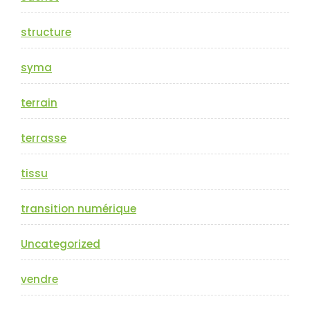
structure
syma
terrain
terrasse
tissu
transition numérique
Uncategorized
vendre