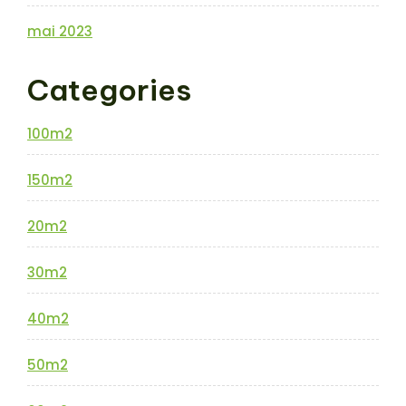
mai 2023
Categories
100m2
150m2
20m2
30m2
40m2
50m2