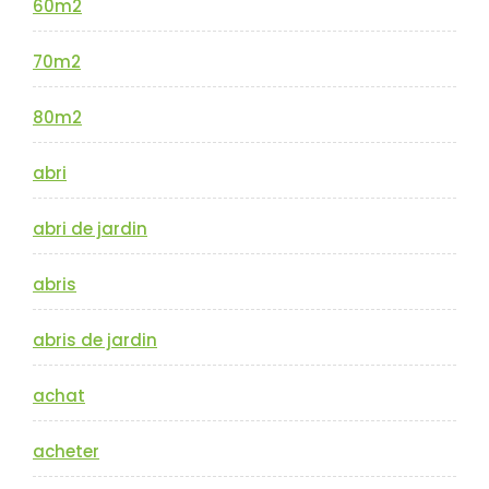
60m2
70m2
80m2
abri
abri de jardin
abris
abris de jardin
achat
acheter