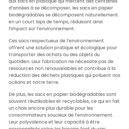
aux sacs en plastique qui mettent des centaines
d’années à se décomposer, les sacs en papier
biodégradables se décomposent naturellement
en un court laps de temps, réduisant ainsi
l’impact sur l’environnement.
Ces sacs respectueux de l’environnement
offrent une solution pratique et écologique pour
transporter des achats ou des objets du
quotidien. Leur fabrication ne nécessite pas de
ressources non renouvelables et contribue à la
réduction des déchets plastiques qui polluent nos
océans et notre terre.
De plus, les sacs en papier biodégradables sont
souvent réutilisables et recyclables, ce qui en fait
un choix encore plus durable pour les
consommateurs soucieux de l’environnement.
Leur polyvalence et leur capacité à être
personnalisés selon les besoins font du sac