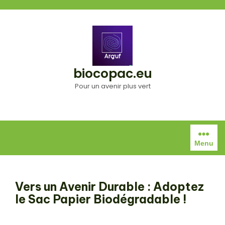
Aller
au
contenu
biocopac.eu
Pour un avenir plus vert
Menu
Vers un Avenir Durable : Adoptez
le Sac Papier Biodégradable !