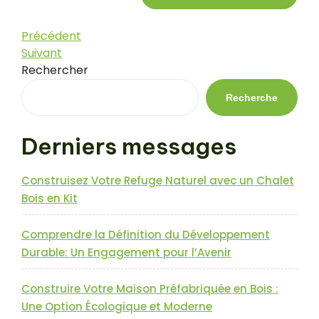
Navigation
Article
Précédent
précédent
Article
Suivant
de
suivant
Rechercher
l’article
Recherche
Derniers messages
Construisez Votre Refuge Naturel avec un Chalet
Bois en Kit
Comprendre la Définition du Développement
Durable: Un Engagement pour l’Avenir
Construire Votre Maison Préfabriquée en Bois :
Une Option Écologique et Moderne