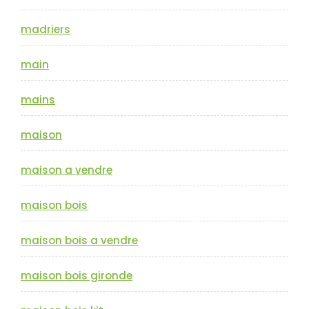
madriers
main
mains
maison
maison a vendre
maison bois
maison bois a vendre
maison bois gironde