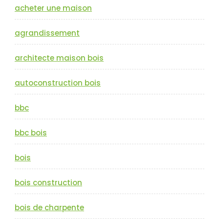
acheter une maison
agrandissement
architecte maison bois
autoconstruction bois
bbc
bbc bois
bois
bois construction
bois de charpente