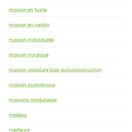
maison en fuste
maison en rondin
maison individuelle
maison nordique
maison ossature bois autoconstruction
maison scandinave
maisons modulaires
meilleur
meilleure