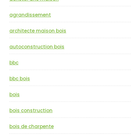
agrandissement
architecte maison bois
autoconstruction bois
bbc
bbc bois
bois
bois construction
bois de charpente