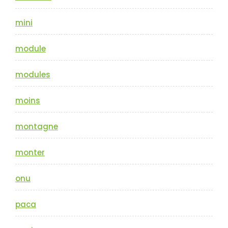
mini
module
modules
moins
montagne
monter
onu
paca