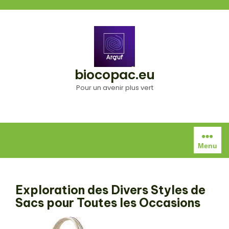
Aller
au
contenu
biocopac.eu
Pour un avenir plus vert
Menu
Exploration des Divers Styles de
Sacs pour Toutes les Occasions