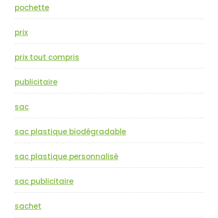
pochette
prix
prix tout compris
publicitaire
sac
sac plastique biodégradable
sac plastique personnalisé
sac publicitaire
sachet