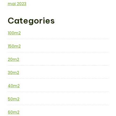
mai 2023
Categories
100m2
150m2
20m2
30m2
40m2
50m2
60m2