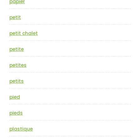
papier
petit
petit chalet
petite
petites
petits
pied
pieds
plastique