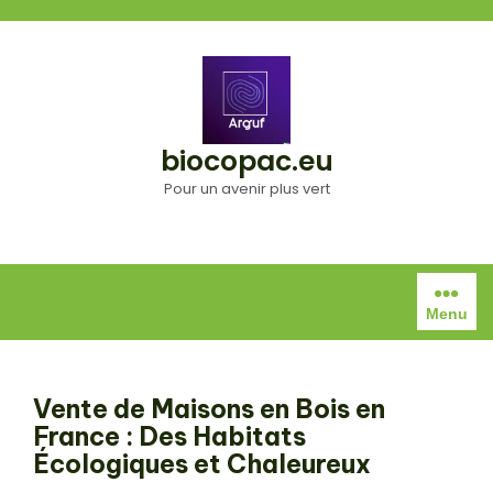
Aller
au
contenu
biocopac.eu
Pour un avenir plus vert
Menu
Vente de Maisons en Bois en
France : Des Habitats
Écologiques et Chaleureux