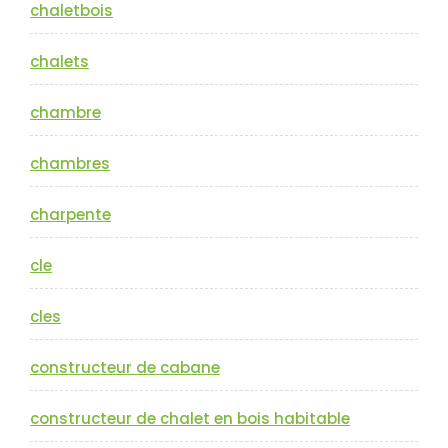
chaletbois
chalets
chambre
chambres
charpente
cle
cles
constructeur de cabane
constructeur de chalet en bois habitable