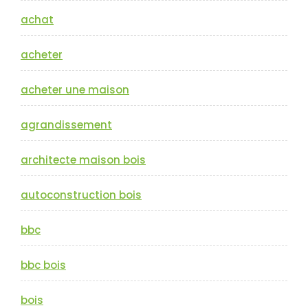
achat
acheter
acheter une maison
agrandissement
architecte maison bois
autoconstruction bois
bbc
bbc bois
bois