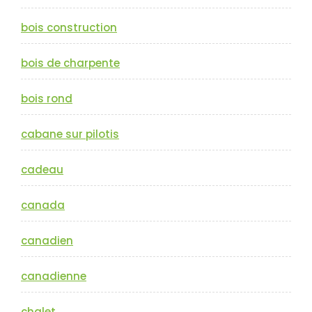
bois construction
bois de charpente
bois rond
cabane sur pilotis
cadeau
canada
canadien
canadienne
chalet