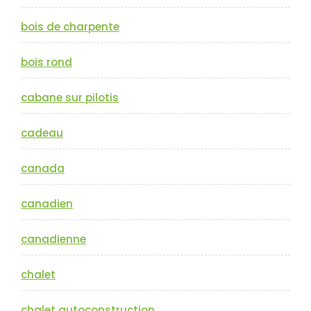
bois de charpente
bois rond
cabane sur pilotis
cadeau
canada
canadien
canadienne
chalet
chalet autoconstruction