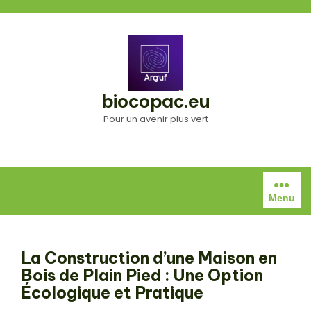
Aller
au
contenu
biocopac.eu
Pour un avenir plus vert
Menu
La Construction d’une Maison en
Bois de Plain Pied : Une Option
Écologique et Pratique