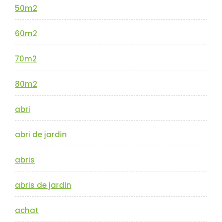
50m2
60m2
70m2
80m2
abri
abri de jardin
abris
abris de jardin
achat