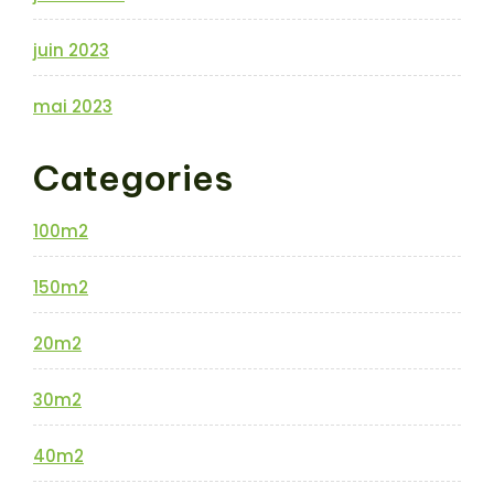
juin 2023
mai 2023
Categories
100m2
150m2
20m2
30m2
40m2