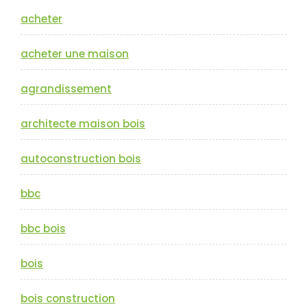
acheter
acheter une maison
agrandissement
architecte maison bois
autoconstruction bois
bbc
bbc bois
bois
bois construction