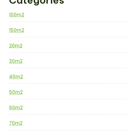
100m2
150m2
20m2
30m2
40m2
50m2
60m2
70m2