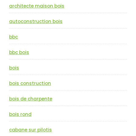
architecte maison bois
autoconstruction bois
bbc
bbc bois
bois
bois construction
bois de charpente
bois rond
cabane sur pilotis