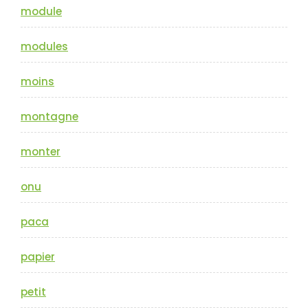
module
modules
moins
montagne
monter
onu
paca
papier
petit