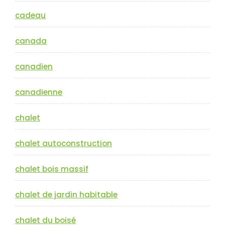
cadeau
canada
canadien
canadienne
chalet
chalet autoconstruction
chalet bois massif
chalet de jardin habitable
chalet du boisé