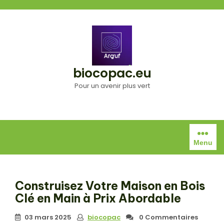
Aller
au
contenu
biocopac.eu
Pour un avenir plus vert
Menu
Construisez Votre Maison en Bois
Clé en Main à Prix Abordable
03 mars 2025
biocopac
0 Commentaires