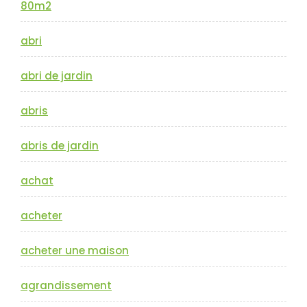
80m2
abri
abri de jardin
abris
abris de jardin
achat
acheter
acheter une maison
agrandissement