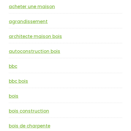
acheter une maison
agrandissement
architecte maison bois
autoconstruction bois
bbc
bbc bois
bois
bois construction
bois de charpente