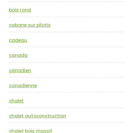
bois rond
cabane sur pilotis
cadeau
canada
canadien
canadienne
chalet
chalet autoconstruction
chalet bois massif