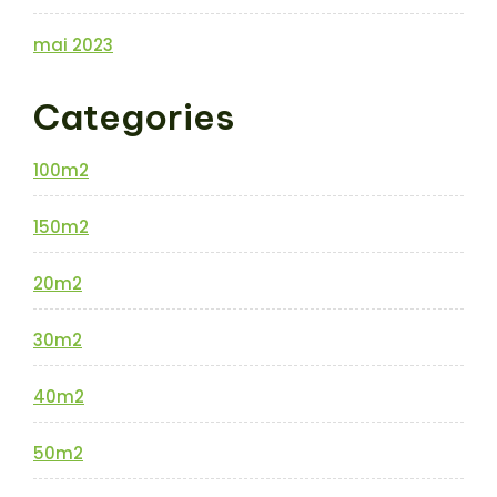
mai 2023
Categories
100m2
150m2
20m2
30m2
40m2
50m2