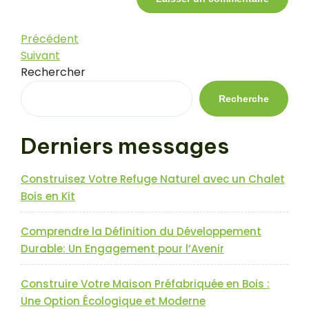
Navigation
Article
Précédent
précédent
Article
Suivant
de
suivant
Rechercher
l’article
Recherche
Derniers messages
Construisez Votre Refuge Naturel avec un Chalet
Bois en Kit
Comprendre la Définition du Développement
Durable: Un Engagement pour l’Avenir
Construire Votre Maison Préfabriquée en Bois :
Une Option Écologique et Moderne