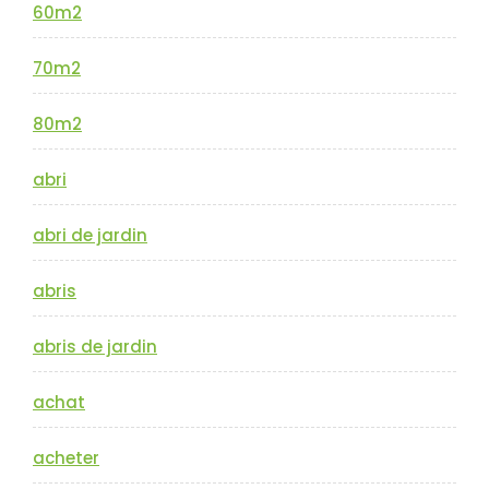
60m2
70m2
80m2
abri
abri de jardin
abris
abris de jardin
achat
acheter