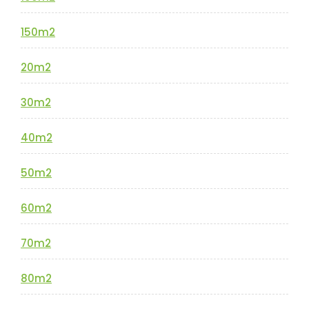
150m2
20m2
30m2
40m2
50m2
60m2
70m2
80m2