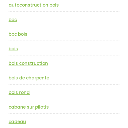
autoconstruction bois
bbc
bbc bois
bois
bois construction
bois de charpente
bois rond
cabane sur pilotis
cadeau