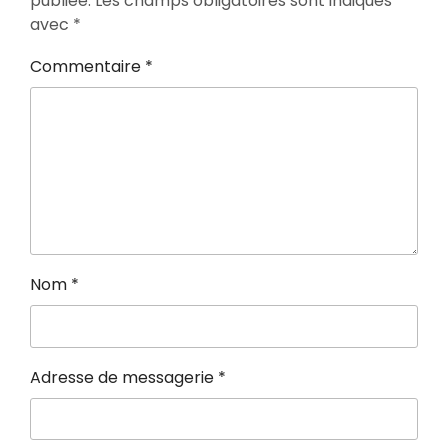
publiée.
Les champs obligatoires sont indiqués
avec
*
Commentaire
*
Nom
*
Adresse de messagerie
*