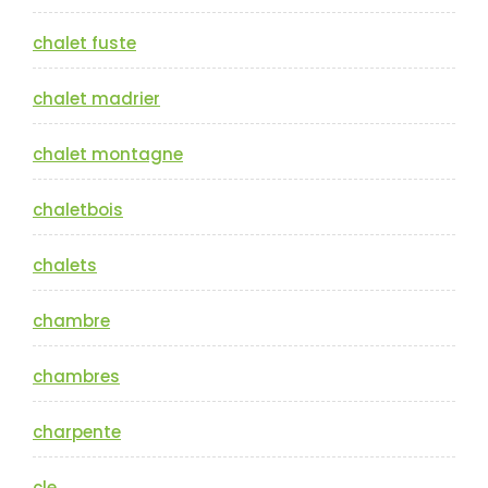
chalet fuste
chalet madrier
chalet montagne
chaletbois
chalets
chambre
chambres
charpente
cle