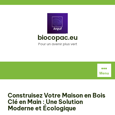
Aller
au
contenu
biocopac.eu
Pour un avenir plus vert
Menu
Construisez Votre Maison en Bois
Clé en Main : Une Solution
Moderne et Écologique