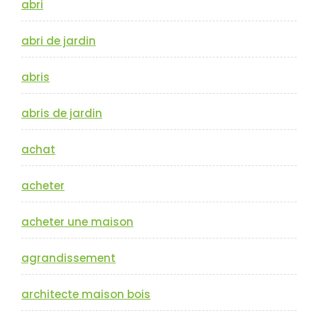
abri
abri de jardin
abris
abris de jardin
achat
acheter
acheter une maison
agrandissement
architecte maison bois