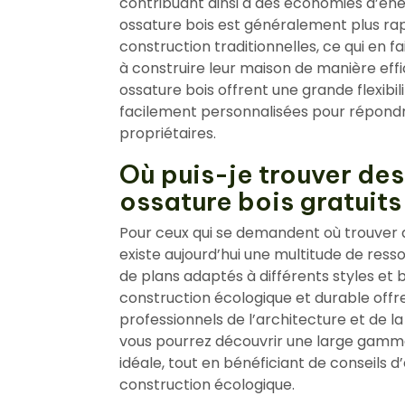
contribuant ainsi à des économies d’énerg
ossature bois est généralement plus ra
construction traditionnelles, ce qui en 
à construire leur maison de manière eff
ossature bois offrent une grande flexibi
facilement personnalisées pour répondre
propriétaires.
Où puis-je trouver de
ossature bois gratuits
Pour ceux qui se demandent où trouver de
existe aujourd’hui une multitude de ress
de plans adaptés à différents styles et 
construction écologique et durable offr
professionnels de l’architecture et de l
vous pourrez découvrir une large gamme
idéale, tout en bénéficiant de conseils 
construction écologique.