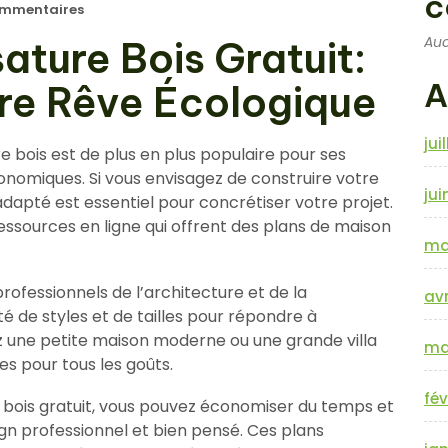
c
mmentaires
Auc
ature Bois Gratuit:
A
re Rêve Écologique
jui
 bois est de plus en plus populaire pour ses
omiques. Si vous envisagez de construire votre
jui
dapté est essentiel pour concrétiser votre projet.
ressources en ligne qui offrent des plans de maison
ma
rofessionnels de l’architecture et de la
avr
té de styles et de tailles pour répondre à
z une petite maison moderne ou une grande villa
ma
les pour tous les goûts.
fév
 bois gratuit, vous pouvez économiser du temps et
ign professionnel et bien pensé. Ces plans