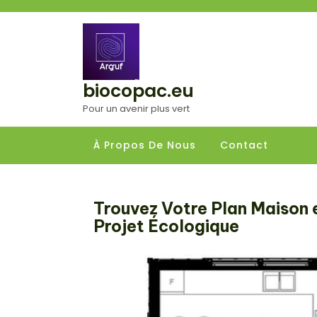
Aller
au
contenu
biocopac.eu
Pour un avenir plus vert
À Propos De Nous
Contact
Trouvez Votre Plan Maison e
Projet Écologique