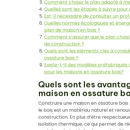
Comment choisir le plan adapté à me
Quelles sont les étapes à suivre pour
Est-il nécessaire de consulter un prof
Quelles normes écologiques et énerg
plan de maison en bois ?
Comment s’assurer que le plan choisi
de construction ?
Quels sont les éléments clés à consid
ossature bois ?
Existe-t-il des modèles préfabriqués
pour les maisons en ossature bois?
Quels sont les avanta
maison en ossature bo
Construire une maison en ossature bois
le bois est un matériau naturel et renouv
construction. En plus d’être respectueux
isolation thermique, ce qui permet de ré