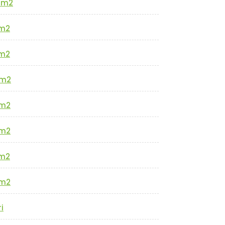
0m2
m2
m2
m2
m2
m2
m2
m2
i