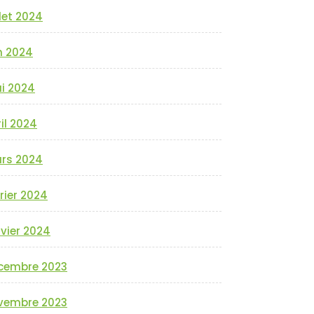
llet 2024
n 2024
i 2024
il 2024
rs 2024
rier 2024
vier 2024
cembre 2023
vembre 2023