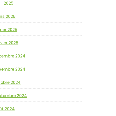
il 2025
rs 2025
rier 2025
vier 2025
cembre 2024
vembre 2024
tobre 2024
ptembre 2024
ût 2024