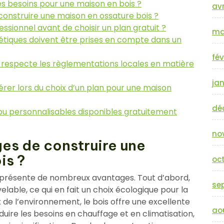
s besoins pour une maison en bois ?
avr
 construire une maison en ossature bois ?
essionnel avant de choisir un plan gratuit ?
ma
étiques doivent être prises en compte dans un
fév
 respecte les règlementations locales en matière
jan
érer lors du choix d’un plan pour une maison
dé
 ou personnalisables disponibles gratuitement
no
ges de construire une
is ?
oc
 présente de nombreux avantages. Tout d’abord,
se
elable, ce qui en fait un choix écologique pour la
 de l’environnement, le bois offre une excellente
ao
duire les besoins en chauffage et en climatisation,