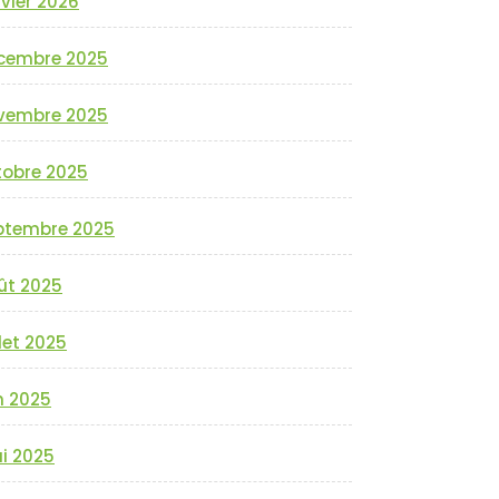
vier 2026
cembre 2025
vembre 2025
tobre 2025
ptembre 2025
ût 2025
llet 2025
n 2025
i 2025