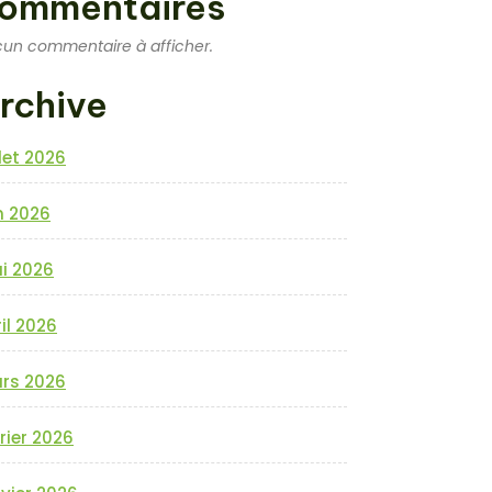
ommentaires
un commentaire à afficher.
rchive
llet 2026
n 2026
i 2026
il 2026
rs 2026
rier 2026