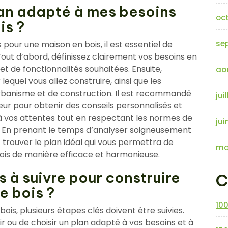
an adapté à mes besoins
oc
is ?
se
 pour une maison en bois, il est essentiel de
out d’abord, définissez clairement vos besoins en
et de fonctionnalités souhaitées. Ensuite,
ao
lequel vous allez construire, ainsi que les
rbanisme et de construction. Il est recommandé
jui
eur pour obtenir des conseils personnalisés et
 à vos attentes tout en respectant les normes de
jui
. En prenant le temps d’analyser soigneusement
 trouver le plan idéal qui vous permettra de
ma
ois de manière efficace et harmonieuse.
s à suivre pour construire
C
e bois ?
10
is, plusieurs étapes clés doivent être suivies.
ir ou de choisir un plan adapté à vos besoins et à