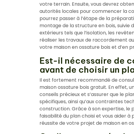
votre terrain. Ensuite, vous devrez obte
autorités locales pour commencer la con
pourrez passer à l’étape de la préparatio
montage de la structure en bois, suivie d
extérieurs tels que l’isolation, les revête
réaliser les travaux de raccordement aux
votre maison en ossature bois et d’en p
Est-il nécessaire de c
avant de choisir un pla
Il est fortement recommandé de consult
maison ossature bois gratuit. En effet,
conseils précieux et s’assurer que le pl
spécifiques, ainsi qu’aux contraintes te
construction. Grâce à son expertise, le 
faisabilité du plan choisi et vous aider à
réussite de votre projet de maison en os