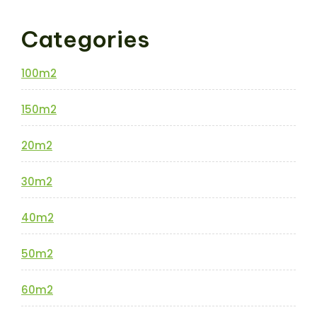
Categories
100m2
150m2
20m2
30m2
40m2
50m2
60m2