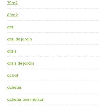
70m2
80m2
abri
abri de jardin
abris
abris de jardin
achat
acheter
acheter une maison