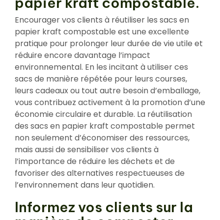
papier kraft compostable.
Encourager vos clients à réutiliser les sacs en
papier kraft compostable est une excellente
pratique pour prolonger leur durée de vie utile et
réduire encore davantage l’impact
environnemental. En les incitant à utiliser ces
sacs de manière répétée pour leurs courses,
leurs cadeaux ou tout autre besoin d’emballage,
vous contribuez activement à la promotion d’une
économie circulaire et durable. La réutilisation
des sacs en papier kraft compostable permet
non seulement d’économiser des ressources,
mais aussi de sensibiliser vos clients à
l’importance de réduire les déchets et de
favoriser des alternatives respectueuses de
l’environnement dans leur quotidien.
Informez vos clients sur la