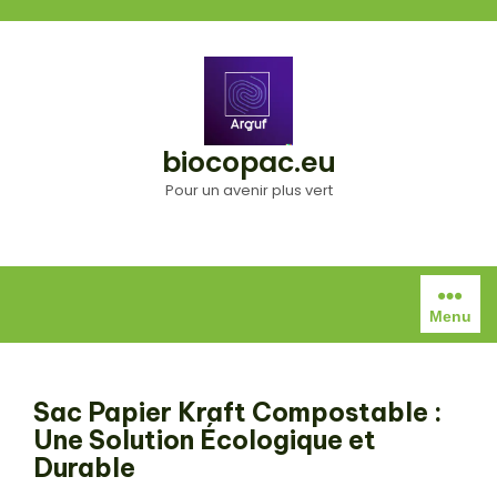
Aller
au
contenu
biocopac.eu
Pour un avenir plus vert
Menu
Sac Papier Kraft Compostable :
Une Solution Écologique et
Durable