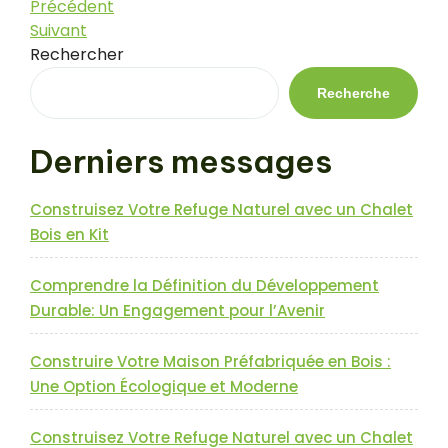
Navigation
Article
Précédent
précédent
Article
Suivant
de
suivant
Rechercher
l’article
Recherche
Derniers messages
Construisez Votre Refuge Naturel avec un Chalet
Bois en Kit
Comprendre la Définition du Développement
Durable: Un Engagement pour l’Avenir
Construire Votre Maison Préfabriquée en Bois :
Une Option Écologique et Moderne
Construisez Votre Refuge Naturel avec un Chalet