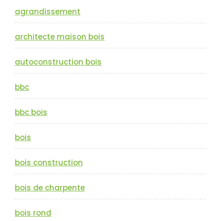
agrandissement
architecte maison bois
autoconstruction bois
bbc
bbc bois
bois
bois construction
bois de charpente
bois rond