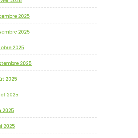
vier 2026
cembre 2025
vembre 2025
tobre 2025
ptembre 2025
ût 2025
llet 2025
n 2025
i 2025