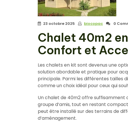
23 octobre 2025
biocopac
0 Comm
Chalet 40m2 en 
Confort et Acces
Les chalets en kit sont devenus une opt
solution abordable et pratique pour ac
principale. Parmi les différentes taille
comme un choix idéal pour ceux qui souh
Un chalet de 40m2 offre suffisamment d’
groupe d’amis, tout en restant compact et
peut être installé sur des terrains de di
d’aménagement.