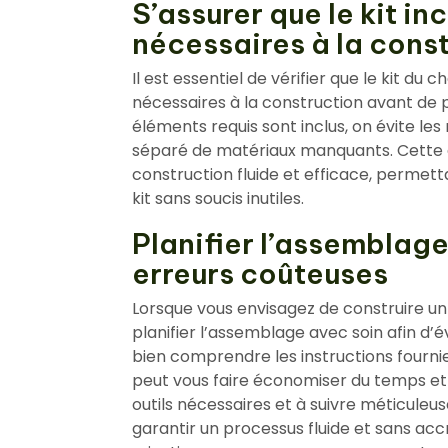
S’assurer que le kit in
nécessaires à la cons
Il est essentiel de vérifier que le kit du
nécessaires à la construction avant de p
éléments requis sont inclus, on évite les
séparé de matériaux manquants. Cette 
construction fluide et efficace, permett
kit sans soucis inutiles.
Planifier l’assemblage
erreurs coûteuses
Lorsque vous envisagez de construire un 
planifier l’assemblage avec soin afin d’
bien comprendre les instructions fourni
peut vous faire économiser du temps et d
outils nécessaires et à suivre méticule
garantir un processus fluide et sans accr