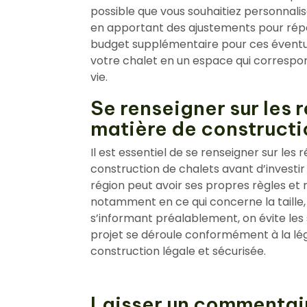
possible que vous souhaitiez personnalis
en apportant des ajustements pour répon
budget supplémentaire pour ces éventua
votre chalet en un espace qui correspon
vie.
Se renseigner sur les 
matière de constructi
Il est essentiel de se renseigner sur le
construction de chalets avant d’investi
région peut avoir ses propres règles et 
notamment en ce qui concerne la taille, 
s’informant préalablement, on évite les 
projet se déroule conformément à la légi
construction légale et sécurisée.
Laisser un commentai