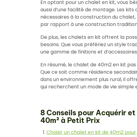
En optant pour un chalet en kit, vous bé
aussi d’une facilité de montage. Les k
nécessaires à la construction du chalet
par rapport à une construction tradition
De plus, les chalets en kit offrent la pos
besoins. Que vous préfériez un style tra
une gamme de finitions et d’accessoire
En résumé, le chalet de 40m2 en kit pas 
Que ce soit comme résidence secondair
dans un environnement plus rural, il off
qui recherchent un mode de vie simple e
8 Conseils pour Acquérir et
40m² à Petit Prix
Choisir un chalet en kit de 40m2 pou