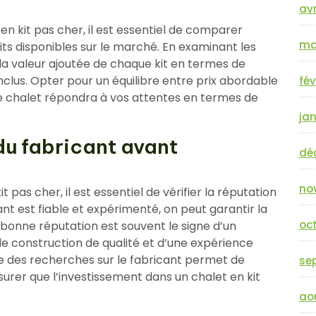
avr
en kit pas cher, il est essentiel de comparer
ma
kits disponibles sur le marché. En examinant les
 la valeur ajoutée de chaque kit en termes de
inclus. Opter pour un équilibre entre prix abordable
fév
re chalet répondra à vos attentes en termes de
jan
 du fabricant avant
dé
no
pas cher, il est essentiel de vérifier la réputation
ant est fiable et expérimenté, on peut garantir la
oc
Une bonne réputation est souvent le signe d’un
 de construction de qualité et d’une expérience
re des recherches sur le fabricant permet de
se
surer que l’investissement dans un chalet en kit
ao