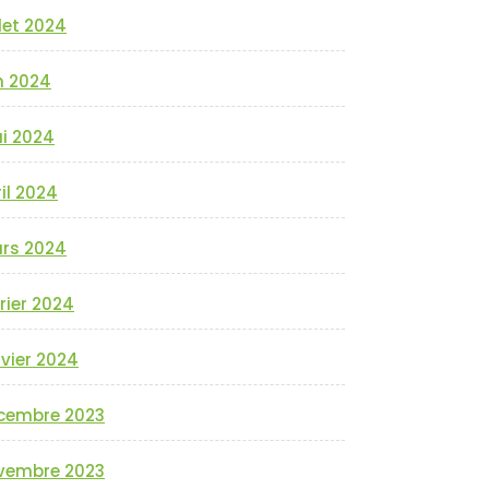
llet 2024
n 2024
i 2024
il 2024
rs 2024
rier 2024
vier 2024
cembre 2023
vembre 2023