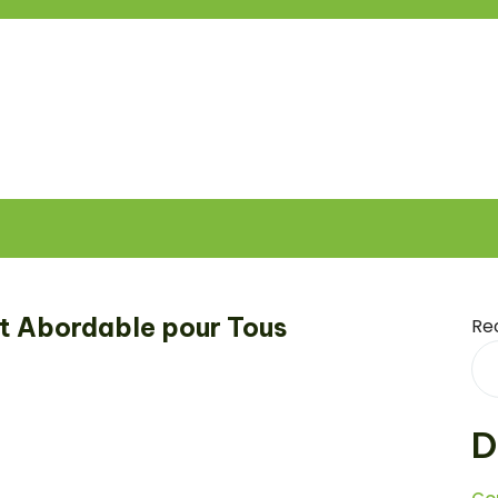
rt Abordable pour Tous
Re
D