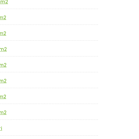
0m2
m2
m2
m2
m2
m2
m2
m2
i