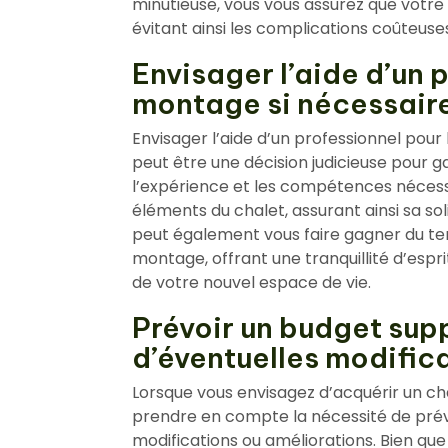
minutieuse, vous vous assurez que votre
évitant ainsi les complications coûteuses
Envisager l’aide d’un 
montage si nécessair
Envisager l’aide d’un professionnel pou
peut être une décision judicieuse pour g
l’expérience et les compétences nécess
éléments du chalet, assurant ainsi sa soli
peut également vous faire gagner du temp
montage, offrant une tranquillité d’esp
de votre nouvel espace de vie.
Prévoir un budget sup
d’éventuelles modific
Lorsque vous envisagez d’acquérir un cha
prendre en compte la nécessité de prév
modifications ou améliorations. Bien que 