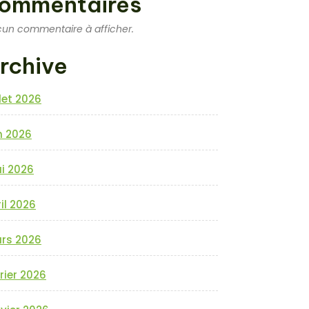
ommentaires
un commentaire à afficher.
rchive
llet 2026
n 2026
i 2026
il 2026
rs 2026
rier 2026