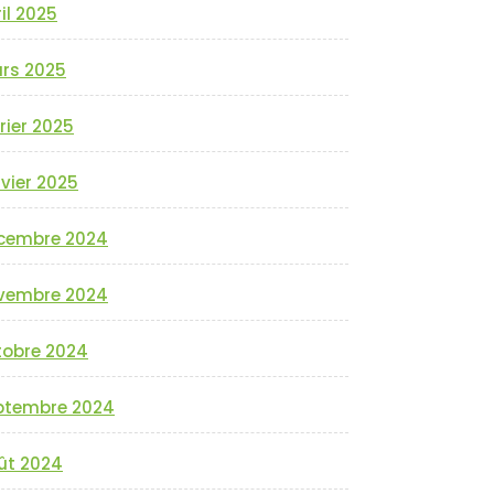
il 2025
rs 2025
rier 2025
vier 2025
cembre 2024
vembre 2024
tobre 2024
ptembre 2024
ût 2024