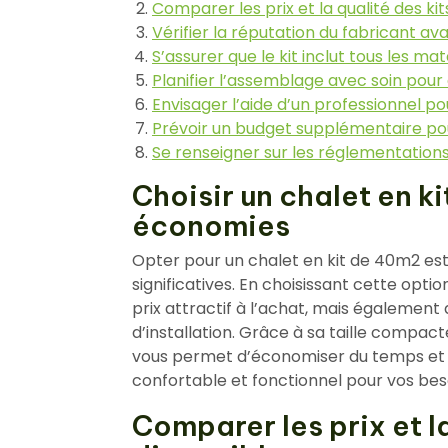
Comparer les prix et la qualité des kit
Vérifier la réputation du fabricant av
S’assurer que le kit inclut tous les ma
Planifier l’assemblage avec soin pour 
Envisager l’aide d’un professionnel p
Prévoir un budget supplémentaire pou
Se renseigner sur les réglementation
Choisir un chalet en k
économies
Opter pour un chalet en kit de 40m2 est
significatives. En choisissant cette opt
prix attractif à l’achat, mais également
d’installation. Grâce à sa taille compact
vous permet d’économiser du temps et d
confortable et fonctionnel pour vos beso
Comparer les prix et la