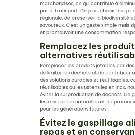
marchandises, ce qui contribue à diminu
par le transport. De plus, choisir des p
régionale, de préserver la biodiversité et
savoureux. C’est un geste simple mais si
et promouvoir une consommation respo
Remplacez les produit
alternatives réutilisab
Remplacer les produits jetables par des 
de limiter les déchets et de contribuer 
des solutions durables et réutilisables, c
réutilisables ou les ustensiles en inox,
éviter la surproduction de déchets. Ce g
les ressources naturelles et de promouv
pour les générations futures.
Évitez le gaspillage a
repas et en conservant