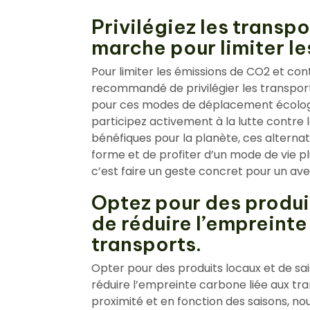
Privilégiez les transp
marche pour limiter l
Pour limiter les émissions de CO2 et cont
recommandé de privilégier les transpor
pour ces modes de déplacement écologi
participez activement à la lutte contre 
bénéfiques pour la planète, ces altern
forme et de profiter d’un mode de vie plu
c’est faire un geste concret pour un aven
Optez pour des produit
de réduire l’empreinte
transports.
Opter pour des produits locaux et de sai
réduire l’empreinte carbone liée aux tran
proximité et en fonction des saisons, no