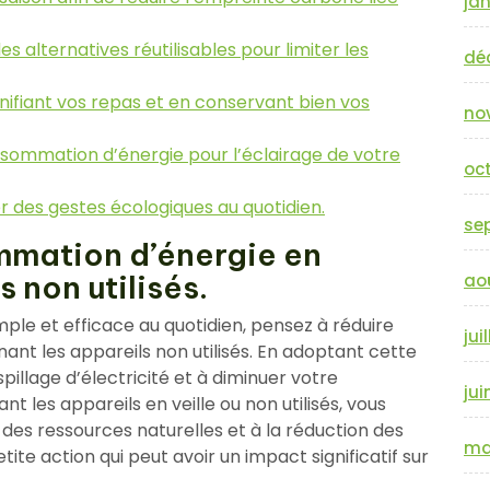
jan
s alternatives réutilisables pour limiter les
dé
anifiant vos repas et en conservant bien vos
no
nsommation d’énergie pour l’éclairage de votre
oc
r des gestes écologiques au quotidien.
se
mmation d’énergie en
 non utilisés.
ao
ple et efficace au quotidien, pensez à réduire
jui
nt les appareils non utilisés. En adoptant cette
spillage d’électricité et à diminuer votre
jui
 les appareils en veille ou non utilisés, vous
des ressources naturelles et à la réduction des
ma
tite action qui peut avoir un impact significatif sur