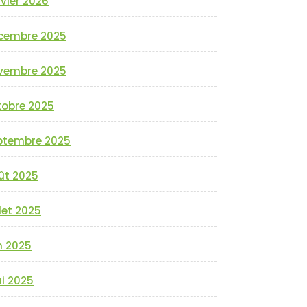
vier 2026
cembre 2025
vembre 2025
tobre 2025
ptembre 2025
ût 2025
llet 2025
n 2025
i 2025