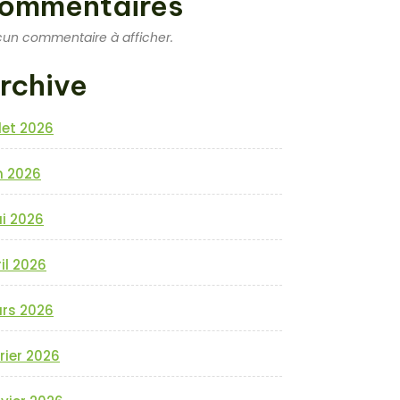
ommentaires
un commentaire à afficher.
rchive
llet 2026
n 2026
i 2026
il 2026
rs 2026
rier 2026