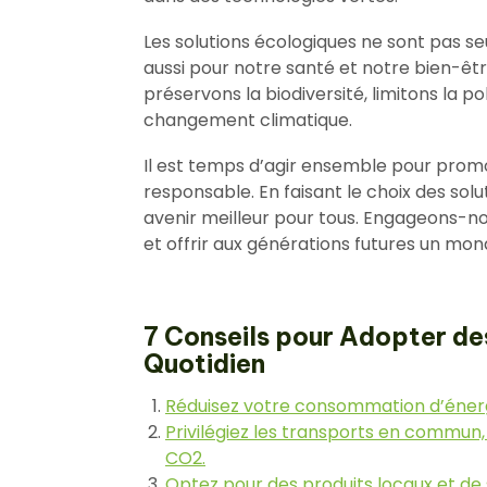
Les solutions écologiques ne sont pas 
aussi pour notre santé et notre bien-êt
préservons la biodiversité, limitons la po
changement climatique.
Il est temps d’agir ensemble pour promo
responsable. En faisant le choix des sol
avenir meilleur pour tous. Engageons-no
et offrir aux générations futures un monde
7 Conseils pour Adopter de
Quotidien
Réduisez votre consommation d’énergie
Privilégiez les transports en commun, 
CO2.
Optez pour des produits locaux et de 