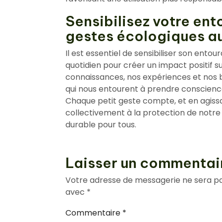
Sensibilisez votre en
gestes écologiques au
Il est essentiel de sensibiliser son ent
quotidien pour créer un impact positif 
connaissances, nos expériences et nos
qui nous entourent à prendre conscienc
Chaque petit geste compte, et en agis
collectivement à la protection de notr
durable pour tous.
Laisser un commentai
Votre adresse de messagerie ne sera pa
avec
*
Commentaire
*