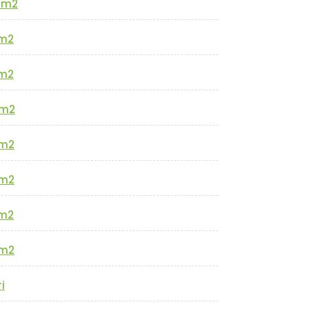
0m2
m2
m2
m2
m2
m2
m2
m2
i