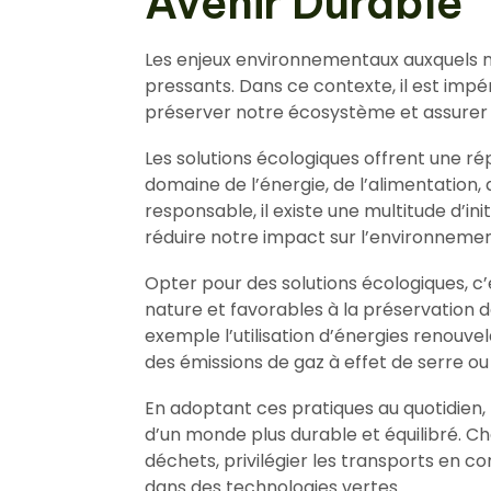
Avenir Durable
Les enjeux environnementaux auxquels n
pressants. Dans ce contexte, il est impé
préserver notre écosystème et assurer u
Les solutions écologiques offrent une ré
domaine de l’énergie, de l’alimentation
responsable, il existe une multitude d’in
réduire notre impact sur l’environnemen
Opter pour des solutions écologiques, c’
nature et favorables à la préservation d
exemple l’utilisation d’énergies renouve
des émissions de gaz à effet de serre o
En adoptant ces pratiques au quotidien,
d’un monde plus durable et équilibré. Ch
déchets, privilégier les transports en co
dans des technologies vertes.