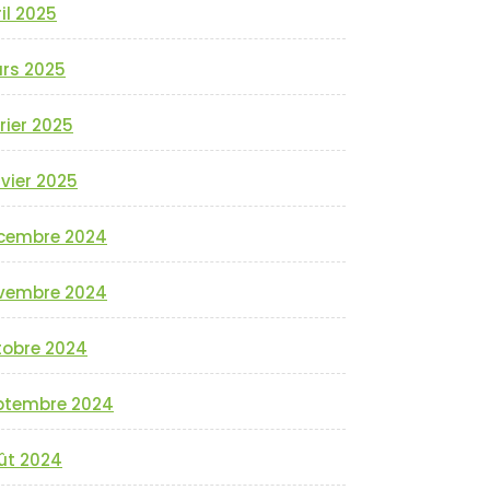
il 2025
rs 2025
rier 2025
vier 2025
cembre 2024
vembre 2024
tobre 2024
ptembre 2024
ût 2024