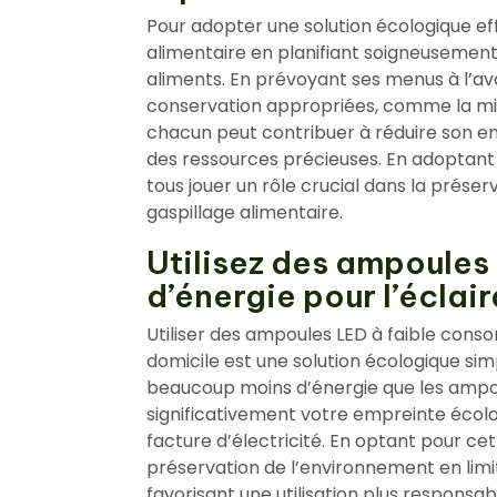
Pour adopter une solution écologique effic
alimentaire en planifiant soigneusement 
aliments. En prévoyant ses menus à l’av
conservation appropriées, comme la mis
chacun peut contribuer à réduire son 
des ressources précieuses. En adoptant 
tous jouer un rôle crucial dans la préser
gaspillage alimentaire.
Utilisez des ampoules
d’énergie pour l’éclai
Utiliser des ampoules LED à faible cons
domicile est une solution écologique s
beaucoup moins d’énergie que les ampoul
significativement votre empreinte écolo
facture d’électricité. En optant pour cet
préservation de l’environnement en limit
favorisant une utilisation plus responsa