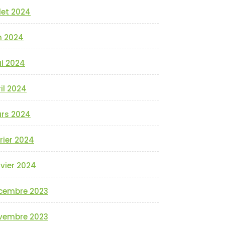
llet 2024
n 2024
i 2024
il 2024
rs 2024
rier 2024
vier 2024
cembre 2023
vembre 2023