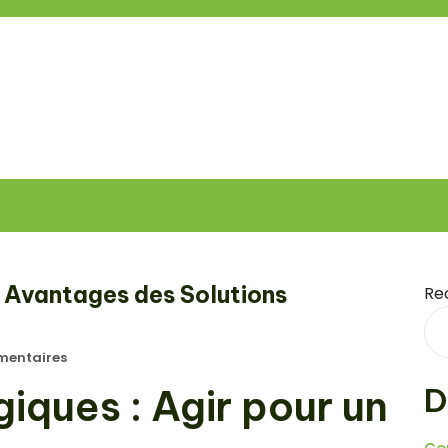
s Avantages des Solutions
Re
entaires
D
iques : Agir pour un