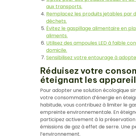
aux transports.
Remplacez les produits jetables par de
déchets.
Évitez le gaspillage alimentaire en pl
aliments.
Utilisez des ampoules LED à faible co
domicile.
Sensibilisez votre entourage à adopte
Réduisez votre conso
éteignant les appareils
Pour adopter une solution écologique sim
votre consommation d’énergie en éteigna
habitude, vous contribuez à limiter le ga
empreinte environnementale. En éteignant
participez activement à la préservation 
émissions de gaz à effet de serre. Une pe
l’environnement.